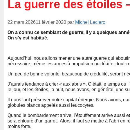
La guerre des étoiles 
22 mars 2026
11 février 2020
par
Michel Leclerc
On a connu ce semblant de guerre, il y a quelques anné
On s’y est habitué.
Aujourd’hui, nous allons mener une autre guerre qui about
nécessaire, même les armes à propulsion nucléaire : tout c
Un peu de bonne volonté, beaucoup de crédulité, seront né
J’aurais tendance à crier « aux abris ». C’était le temps où l
le jour, et les étoiles, la nuit, nous avons, en général, une
Il nous faut préserver notre capital énergie. Nous avons, dan
globules blancs appelés aussi leucocytes.
Quand le bombardement arrive, l’étouffement arrive aussi e
sera entouré d’un garrot. Alors, il faut se mettre à l’abri e
moins forte.