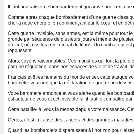
Il faut neutraliser ce bombardement qui arrive une centaine 
Comme après chaque bombardement d’une guerre classique, il 
cher à notre énergie, en commençant par le cœur et en détru
Cette guerre invisible, sans armes, est la même pour tout l
gronde par séquence de plusieurs jours et même de plusieurs 
du ciel, nécessitera un combat de titans. Un combat qui est
repoussent.
Alors, soyons raisonnables. Ces monstres qui font la pluie 
par une régulation, dans nos espaces de vie et de travail,
Français et êtres humains du monde entier, cette attaque vou
baromètre vous indique la déclaration de guerre au-dessus 
Votre baromètre annonce et vous alerte quand les bombardier
est autour de vous et cet invisible-là, il faut le combattre 
Cette bataille-là, vous la menez depuis votre naissance. Cette
Certes, c’est la cause des cancers et des grandes maladies,
Quand les bombardiers disparaissent à l’horizon pour laisser 