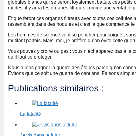
globules blancs qui se seront loyalement battus, ces petits 
mortes, il y aura les organes filtreurs comme une véritable pas
Et que feront ces organes filtreurs avec toutes ces cellules 
rassemblant dans des nodules et c’est là que commence le 
Les hommes de science vont se pencher pour soigner, sans c
mutilant parfois. Mais, moi, je préfère qu’on évite cette gu
Vous pouvez y croire ou pas : vous n’échapperez pas à la ca
qu’il faut se protéger.
Nous allons gagner la guerre des étoiles parce qu’on conna
Évitons que ce soit une guerre de cent ans. Faisons simplem
Publications similaires :
La fatalité
Je vis dans le futur