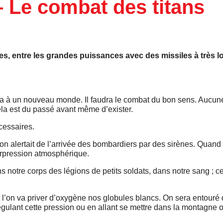
– Le combat des titans
es, entre les grandes puissances avec des missiles à très l
ira à un nouveau monde. Il faudra le combat du bon sens. Aucun
ela est du passé avant même d’exister.
cessaires.
’on alertait de l’arrivée des bombardiers par des sirènes. Quand o
 surpression atmosphérique.
s notre corps des légions de petits soldats, dans notre sang ; ce
t l’on va priver d’oxygène nos globules blancs. On sera entour
n régulant cette pression ou en allant se mettre dans la montagne 