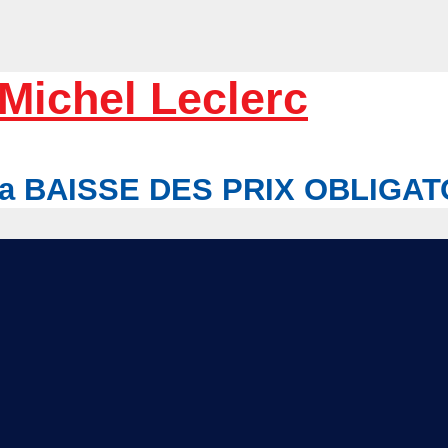
Michel Leclerc
r la BAISSE DES PRIX OBLIGA