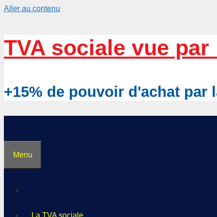
Aller au contenu
TVA sociale vue par 
+15% de pouvoir d'achat pa
Menu
La TVA sociale