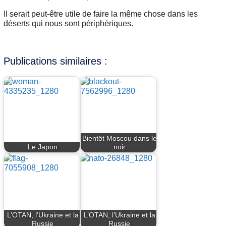
Il serait peut-être utile de faire la même chose dans les
déserts qui nous sont périphériques.
Publications similaires :
Bientôt Moscou dans le
Le Japon
noir
L’OTAN, l’Ukraine et la
L’OTAN, l’Ukraine et la
Russie
Russie