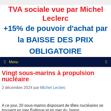
Aller
au
TVA sociale vue par Michel
contenu
Leclerc
+15% de pouvoir d'achat par
la BAISSE DES PRIX
OBLIGATOIRE
Menu
Vingt sous-marins à propulsion
nucléaire
2 décembre 2024
par
Michel Leclerc
A ce jour, 20 sous-marins disposant de têtes nucléaires se
trouvent en mer Baltique et en mer du Japon.