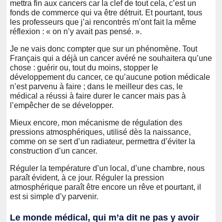
mettra fin aux cancers car la clef de tout cela, c’est un
fonds de commerce qui va être détruit. Et pourtant, tous
les professeurs que j’ai rencontrés m’ont fait la même
réflexion : « on n’y avait pas pensé. ».
Je ne vais donc compter que sur un phénomène. Tout
Français qui a déjà un cancer avéré ne souhaitera qu’une
chose : guérir ou, tout du moins, stopper le
développement du cancer, ce qu’aucune potion médicale
n’est parvenu à faire ; dans le meilleur des cas, le
médical a réussi à faire durer le cancer mais pas à
l’empêcher de se développer.
Mieux encore, mon mécanisme de régulation des
pressions atmosphériques, utilisé dès la naissance,
comme on se sert d’un radiateur, permettra d’éviter la
construction d’un cancer.
Réguler la température d’un local, d’une chambre, nous
paraît évident, à ce jour. Réguler la pression
atmosphérique paraît être encore un rêve et pourtant, il
est si simple d’y parvenir.
Le monde médical, qui m’a dit ne pas y avoir