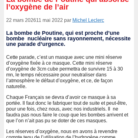
l’oxygène de l’air
22 mars 2026
11 mai 2022
par
Michel Leclerc
La bombe de Poutine, qui est proche d’une
bombe nucléaire sans rayonnement, nécessite
une parade d’urgence.
Cette parade, c’est un masque avec une mini réserve
d’oxygène fixée à ce masque. Cette mini réserve
d’oxygène de 3cm cube permettra de survivre 15 à 30
mn, le temps nécessaire pour neutraliser dans
l’atmosphère le défaut d’oxygène, et ce, de façon
naturelle.
Chaque Français se devra d’avoir ce masque à sa
portée. Il faut donc le fabriquer tout de suite et peut-être,
pour une fois, chez nous, avec nos industriels. Il ne
faudra pas nous faire le coup que les bombes arrivent et
que l’on n’ait pas pu se doter de ces masques.
Les réserves d’oxygène, nous en avons à revendre
compte tenu de l’utilisation de l’hydrogène comme