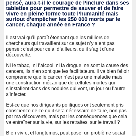
pensé, aura-t-il le courage de l’inclure dans ses
tablettes pour permettre de sauver et de faire
vivre en pleine forme toute l’humanité mais
surtout d’empêcher les 250 000 morts par le
cancer, chaque année en France ?
Il est vrai qu’il paraît étonnant que les milliers de
chercheurs qui travaillent sur ce sujet n’y aient pas
pensé ; c’est pour cela, d’ailleurs, qu’il s’agit d’une
découverte.
Ni le tabac, ni l’alcool, ni la drogue, ne sont la cause des
cancers, ils n’en sont que les facilitateurs. Il va bien falloir
comprendre que le cancer n’est pas une maladie mais
une construction mécanique de cellules mortes qui
s’installent dans des nodules qui vont, un jour ou l’autre,
s’infecter.
Est-ce que nos dirigeants politiques ont seulement pris
conscience de ce qu’il sera nécessaire de faire, non pas
par ma découverte, mais par les conséquences que cela
va entraîner sur la vie, sur les retraites, sur le travail ?
Bien vivre, et longtemps, peut poser un problème social