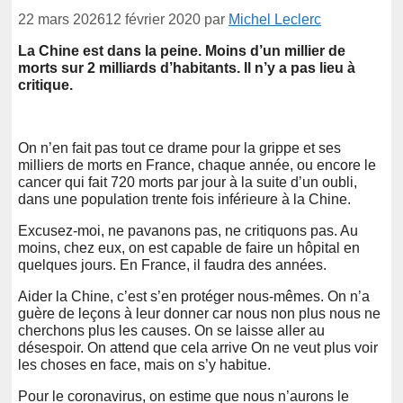
22 mars 2026
12 février 2020
par
Michel Leclerc
La Chine est dans la peine. Moins d’un millier de
morts sur 2 milliards d’habitants. Il n’y a pas lieu à
critique.
On n’en fait pas tout ce drame pour la grippe et ses
milliers de morts en France, chaque année, ou encore le
cancer qui fait 720 morts par jour à la suite d’un oubli,
dans une population trente fois inférieure à la Chine.
Excusez-moi, ne pavanons pas, ne critiquons pas. Au
moins, chez eux, on est capable de faire un hôpital en
quelques jours. En France, il faudra des années.
Aider la Chine, c’est s’en protéger nous-mêmes. On n’a
guère de leçons à leur donner car nous non plus nous ne
cherchons plus les causes. On se laisse aller au
désespoir. On attend que cela arrive On ne veut plus voir
les choses en face, mais on s’y habitue.
Pour le coronavirus, on estime que nous n’aurons le