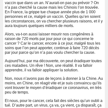
vaccin que dans un an. N’aurait-on pas pu prévoir ? On
n’a pas cherché la cause mais les Chinois l’on trouvée.
En France, la grippe tue chaque année plus de 1 000
personnes et ce, malgré un vaccin. Quelles qu’en soient
les circonstances, on va chercher plusieurs raisons, et il y
aura toujours quelques milliers de morts.
Alors, va-t-on aussi laisser mourir nos congénères à
raison de 720 morts par jour pour ce qui concerne le
cancer ? Car le cancer, encore à ce jour, malgré tous les
soins que l’on peut apporter, continue à faire 720 décès
par jour parce qu’on n’a pas voulu chercher la cause.
Aujourd’hui, par ma découverte, on peut éradiquer toutes
ces maladies. Un rêve ! Non, une réalité. Il va falloir
apprendre, il va falloir appliquer la solution.
Non, nous n’avons pas de leçons à donner à la Chine. Au
moins, en Chine, on réagit vite et je suis convaincu qu’ils
vont trouver le moyen d’éradiquer ce coronavirus, en très
peu de temps.
Et nous, pour le cancer, cela fait des siècles qu’un oubli a
tué. D’autre part, un virus, ça va, ça vient, ça disparaît, ça