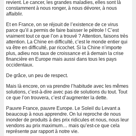
revient. Le cancer, les grandes maladies, elles sont là
constamment à nous ronger, à nous dévorer, à nous
affaiblir.
Et en France, on se réjouit de l’existence de ce virus
parce qu’il a permis de faire baisser le pétrole ! C’est
vraiment tout ce que l’on a trouvé ? Attention, faisons très
attention. La Chine en difficulté, c’est le monde entier qui
va être en difficulté, par ricochet. Si la Chine n’importe
plus, adieu nos taux de croissance et à demain la crise
financière en Europe mais aussi dans tous les pays
occidentaux.
De grâce, un peu de respect.
Mais là encore, on va prendre l’habitude avec les mêmes
solutions, c’est-à-dire avec pas de solutions du tout. Tout
ce que l’on trouvera, c’est d’augmenter la dette.
Pauvre France, pauvre Europe. Le Soleil du Levant a
beaucoup à nous apprendre. On lui reproche de nous
inonder de produits à des prix ridicules et nous, nous leur
vendons au prix maximum… mais qu’est-ce que cela
représente par rapport à notre vie.