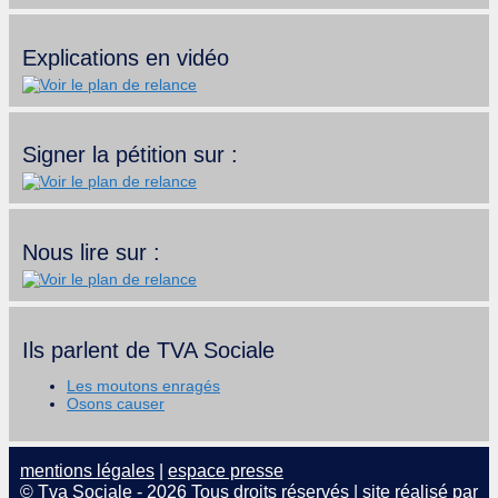
Explications en vidéo
Signer la pétition sur :
Nous lire sur :
Ils parlent de TVA Sociale
Les moutons enragés
Osons causer
mentions légales
|
espace presse
© Tva Sociale - 2026 Tous droits réservés | site réalisé par