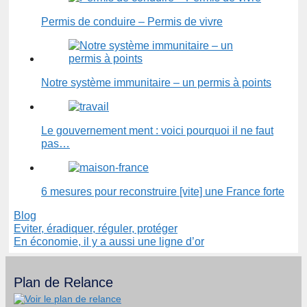
Permis de conduire – Permis de vivre
Notre système immunitaire – un permis à points
Le gouvernement ment : voici pourquoi il ne faut
pas…
6 mesures pour reconstruire [vite] une France forte
Catégories
Blog
Eviter, éradiquer, réguler, protéger
En économie, il y a aussi une ligne d’or
Plan de Relance