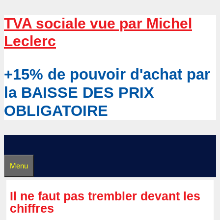
Aller
TVA sociale vue par Michel
au
Leclerc
contenu
+15% de pouvoir d'achat par
la BAISSE DES PRIX
OBLIGATOIRE
Menu
Il ne faut pas trembler devant les
chiffres