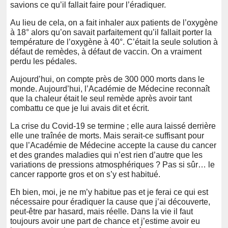
savions ce qu’il fallait faire pour l’éradiquer.
Au lieu de cela, on a fait inhaler aux patients de l’oxygène
à 18° alors qu’on savait parfaitement qu’il fallait porter la
température de l’oxygène à 40°. C’était la seule solution à
défaut de remèdes, à défaut de vaccin. On a vraiment
perdu les pédales.
Aujourd’hui, on compte près de 300 000 morts dans le
monde. Aujourd’hui, l’Académie de Médecine reconnaît
que la chaleur était le seul remède après avoir tant
combattu ce que je lui avais dit et écrit.
La crise du Covid-19 se termine ; elle aura laissé derrière
elle une traînée de morts. Mais serait-ce suffisant pour
que l’Académie de Médecine accepte la cause du cancer
et des grandes maladies qui n’est rien d’autre que les
variations de pressions atmosphériques ? Pas si sûr… le
cancer rapporte gros et on s’y est habitué.
Eh bien, moi, je ne m’y habitue pas et je ferai ce qui est
nécessaire pour éradiquer la cause que j’ai découverte,
peut-être par hasard, mais réelle. Dans la vie il faut
toujours avoir une part de chance et j’estime avoir eu