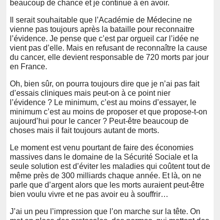
beaucoup de chance et je continue à en avoir.
Il serait souhaitable que l’Académie de Médecine ne
vienne pas toujours après la bataille pour reconnaitre
l’évidence. Je pense que c’est par orgueil car l’idée ne
vient pas d’elle. Mais en refusant de reconnaître la cause
du cancer, elle devient responsable de 720 morts par jour
en France.
Oh, bien sûr, on pourra toujours dire que je n’ai pas fait
d’essais cliniques mais peut-on à ce point nier
l’évidence ? Le minimum, c’est au moins d’essayer, le
minimum c’est au moins de proposer et que propose-t-on
aujourd’hui pour le cancer ? Peut-être beaucoup de
choses mais il fait toujours autant de morts.
Le moment est venu pourtant de faire des économies
massives dans le domaine de la Sécurité Sociale et la
seule solution est d’éviter les maladies qui coûtent tout de
même près de 300 milliards chaque année. Et là, on ne
parle que d’argent alors que les morts auraient peut-être
bien voulu vivre et ne pas avoir eu à souffrir…
J’ai un peu l’impression que l’on marche sur la tête. On