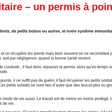
aire – un permis à poin
dents, de petits bobos ou autres, et notre système immunitaire
e et on récupère les points mais bien souvent on ne reconstitue
bli, soit par négligence, quand la bonne santé revient.
de conduite ; il faut donc repasser le permis alors qu’en temps 
uite.
ts, il ne suffit pas de guérir, il faut récupérer les petits solda
 Ces petits soldats ne sont rien d’autre que des leucocytes ou gl
e mode de vie aussi. Le travail est de moins en moins protégé, l
 de vie.