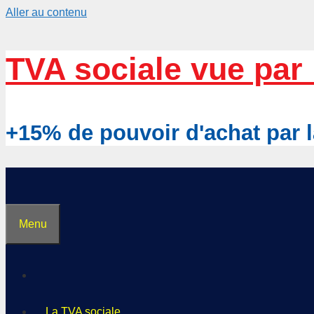
Aller au contenu
TVA sociale vue par 
+15% de pouvoir d'achat pa
Menu
La TVA sociale