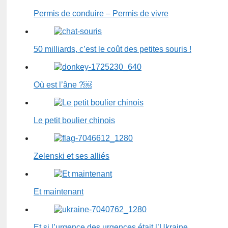
Permis de conduire – Permis de vivre
50 milliards, c’est le coût des petites souris !
Où est l’âne ?￼
Le petit boulier chinois
Zelenski et ses alliés
Et maintenant
Et si l’urgence des urgences était l’Ukraine