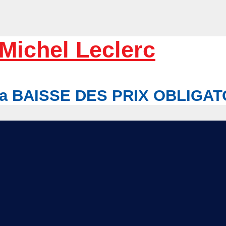
Michel Leclerc
r la BAISSE DES PRIX OBLIGA