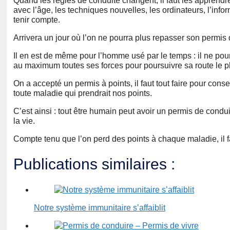
Quand les règles de conduite changent, il faut les apprendr
avec l’âge, les techniques nouvelles, les ordinateurs, l’inf
tenir compte.
Arrivera un jour où l’on ne pourra plus repasser son permis
Il en est de même pour l’homme usé par le temps : il ne pour
au maximum toutes ses forces pour poursuivre sa route le p
On a accepté un permis à points, il faut tout faire pour con
toute maladie qui prendrait nos points.
C’est ainsi : tout être humain peut avoir un permis de condu
la vie.
Compte tenu que l’on perd des points à chaque maladie, il fau
Publications similaires :
Notre système immunitaire s’affaiblit