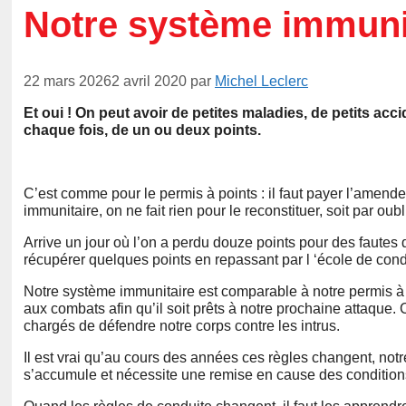
Notre système immunit
22 mars 2026
2 avril 2020
par
Michel Leclerc
Et oui ! On peut avoir de petites maladies, de petits acci
chaque fois, de un ou deux points.
C’est comme pour le permis à points : il faut payer l’amend
immunitaire, on ne fait rien pour le reconstituer, soit par ou
Arrive un jour où l’on a perdu douze points pour des fautes 
récupérer quelques points en repassant par l ‘école de cond
Notre système immunitaire est comparable à notre permis à poin
aux combats afin qu’il soit prêts à notre prochaine attaque.
chargés de défendre notre corps contre les intrus.
Il est vrai qu’au cours des années ces règles changent, notr
s’accumule et nécessite une remise en cause des conditions