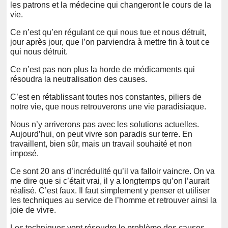
les patrons et la médecine qui changeront le cours de la
vie.
Ce n’est qu’en régulant ce qui nous tue et nous détruit,
jour après jour, que l’on parviendra à mettre fin à tout ce
qui nous détruit.
Ce n’est pas non plus la horde de médicaments qui
résoudra la neutralisation des causes.
C’est en rétablissant toutes nos constantes, piliers de
notre vie, que nous retrouverons une vie paradisiaque.
Nous n’y arriverons pas avec les solutions actuelles.
Aujourd’hui, on peut vivre son paradis sur terre. En
travaillent, bien sûr, mais un travail souhaité et non
imposé.
Ce sont 20 ans d’incrédulité qu’il va falloir vaincre. On va
me dire que si c’était vrai, il y a longtemps qu’on l’aurait
réalisé. C’est faux. Il faut simplement y penser et utiliser
les techniques au service de l’homme et retrouver ainsi la
joie de vivre.
Les techniques vont résoudre le problème des causes.