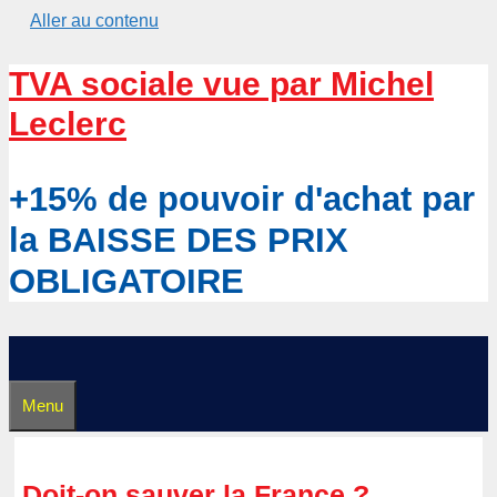
Aller au contenu
TVA sociale vue par Michel
Leclerc
+15% de pouvoir d'achat par
la BAISSE DES PRIX
OBLIGATOIRE
Menu
Doit-on sauver la France ?