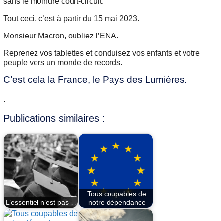
sans le moindre court-circuit.
Tout ceci, c’est à partir du 15 mai 2023.
Monsieur Macron, oubliez l’ENA.
Reprenez vos tablettes et conduisez vos enfants et votre
peuple vers un monde de records.
C’est cela la France, le Pays des Lumières.
.
Publications similaires :
Tous coupables de
L’essentiel n’est pas …
notre dépendance