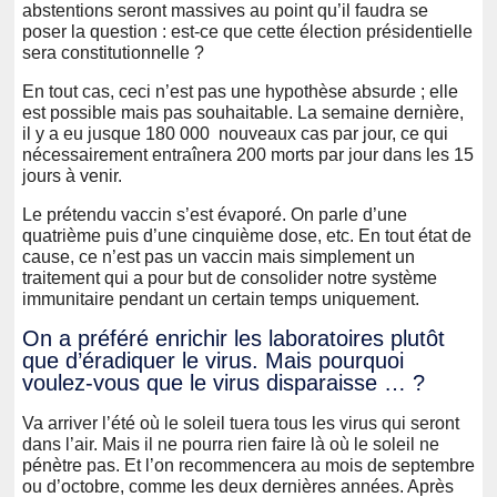
abstentions seront massives au point qu’il faudra se
poser la question : est-ce que cette élection présidentielle
sera constitutionnelle ?
En tout cas, ceci n’est pas une hypothèse absurde ; elle
est possible mais pas souhaitable. La semaine dernière,
il y a eu jusque 180 000 nouveaux cas par jour, ce qui
nécessairement entraînera 200 morts par jour dans les 15
jours à venir.
Le prétendu vaccin s’est évaporé. On parle d’une
quatrième puis d’une cinquième dose, etc. En tout état de
cause, ce n’est pas un vaccin mais simplement un
traitement qui a pour but de consolider notre système
immunitaire pendant un certain temps uniquement.
On a préféré enrichir les laboratoires plutôt
que d’éradiquer le virus. Mais pourquoi
voulez-vous que le virus disparaisse … ?
Va arriver l’été où le soleil tuera tous les virus qui seront
dans l’air. Mais il ne pourra rien faire là où le soleil ne
pénètre pas. Et l’on recommencera au mois de septembre
ou d’octobre, comme les deux dernières années. Après