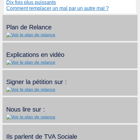
Dix fois plus puissants
Comment remplacer un mal par un autre mal ?
Plan de Relance
Explications en vidéo
Signer la pétition sur :
Nous lire sur :
Ils parlent de TVA Sociale