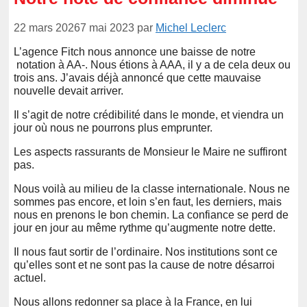
22 mars 2026
7 mai 2023
par
Michel Leclerc
L’agence Fitch nous annonce une baisse de notre
notation à AA-. Nous étions à AAA, il y a de cela deux ou
trois ans. J’avais déjà annoncé que cette mauvaise
nouvelle devait arriver.
Il s’agit de notre crédibilité dans le monde, et viendra un
jour où nous ne pourrons plus emprunter.
Les aspects rassurants de Monsieur le Maire ne suffiront
pas.
Nous voilà au milieu de la classe internationale. Nous ne
sommes pas encore, et loin s’en faut, les derniers, mais
nous en prenons le bon chemin. La confiance se perd de
jour en jour au même rythme qu’augmente notre dette.
Il nous faut sortir de l’ordinaire. Nos institutions sont ce
qu’elles sont et ne sont pas la cause de notre désarroi
actuel.
Nous allons redonner sa place à la France, en lui