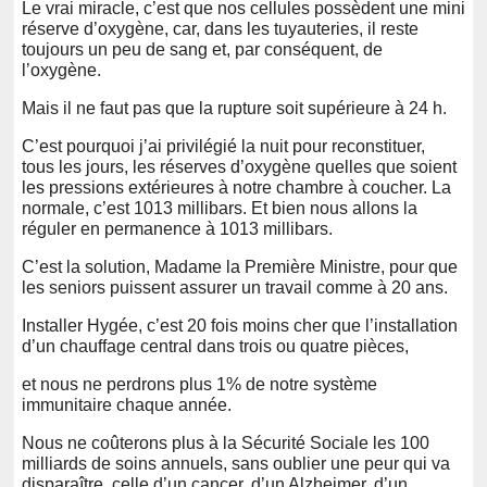
Le vrai miracle, c’est que nos cellules possèdent une mini
réserve d’oxygène, car, dans les tuyauteries, il reste
toujours un peu de sang et, par conséquent, de
l’oxygène.
Mais il ne faut pas que la rupture soit supérieure à 24 h.
C’est pourquoi j’ai privilégié la nuit pour reconstituer,
tous les jours, les réserves d’oxygène quelles que soient
les pressions extérieures à notre chambre à coucher. La
normale, c’est 1013 millibars. Et bien nous allons la
réguler en permanence à 1013 millibars.
C’est la solution, Madame la Première Ministre, pour que
les seniors puissent assurer un travail comme à 20 ans.
Installer Hygée, c’est 20 fois moins cher que l’installation
d’un chauffage central dans trois ou quatre pièces,
et nous ne perdrons plus 1% de notre système
immunitaire chaque année.
Nous ne coûterons plus à la Sécurité Sociale les 100
milliards de soins annuels, sans oublier une peur qui va
disparaître, celle d’un cancer, d’un Alzheimer, d’un