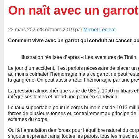
On naît avec un garrot
22 mars 2026
28 octobre 2019
par
Michel Leclerc
Comment vivre avec un garrot qui conduit au cancer, au
Illustration réalisée d’après « Les aventures de Tinti
Le jour d’un accident, il est parfois nécessaire de placer un 
au moins colmater l’hémorragie mais ce garrot ne peut reste
la gangrène. On peut aussi arrêter l’hémorragie par une pre
La pression atmosphérique varie de 985 à 1050 millibars et 
intègre ses forces et prend une paroi en sandwich.
Le taux supportable pour un corps humain est de 1013 milli
forces de plusieurs tonnes et, contrairement au principe de l
externes du corps.
Oui à l’annulation des forces pour l’équilibre naturel du cor
s’ajoute et prenant ainsi toutes les parois, tous les muscle