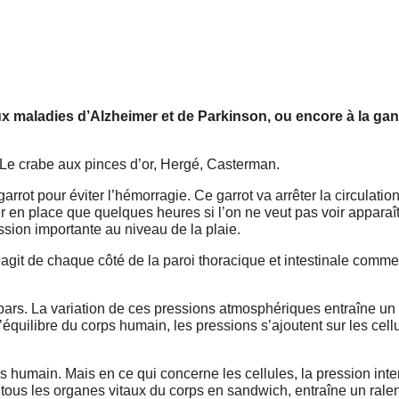
x maladies d’Alzheimer et de Parkinson, ou encore à la ga
n. Le crabe aux pinces d’or, Hergé, Casterman.
garrot pour éviter l’hémorragie. Ce garrot va arrêter la circulatio
r en place que quelques heures si l’on ne veut pas voir apparaît
ssion importante au niveau de la plaie.
agit de chaque côté de la paroi thoracique et intestinale comme 
bars. La variation de ces pressions atmosphériques entraîne un
’équilibre du corps humain, les pressions s’ajoutent sur les cellu
ps humain. Mais en ce qui concerne les cellules, la pression inte
s, tous les organes vitaux du corps en sandwich, entraîne un ral