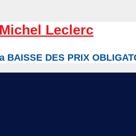
Michel Leclerc
r la BAISSE DES PRIX OBLIGA