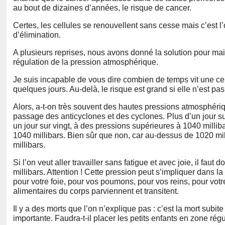
au bout de dizaines d’années, le risque de cancer.
Certes, les cellules se renouvellent sans cesse mais c’est 
d’élimination.
A plusieurs reprises, nous avons donné la solution pour mai
régulation de la pression atmosphérique.
Je suis incapable de vous dire combien de temps vit une c
quelques jours. Au-delà, le risque est grand si elle n’est pas
Alors, a-t-on très souvent des hautes pressions atmosphérique
passage des anticyclones et des cyclones. Plus d’un jour 
un jour sur vingt, à des pressions supérieures à 1040 millibar
1040 millibars. Bien sûr que non, car au-dessus de 1020 milli
millibars.
Si l’on veut aller travailler sans fatigue et avec joie, il fa
millibars. Attention ! Cette pression peut s’impliquer dans l
pour votre foie, pour vos poumons, pour vos reins, pour votr
alimentaires du corps parviennent et transitent.
Il y a des morts que l’on n’explique pas : c’est la mort sub
importante. Faudra-t-il placer les petits enfants en zone régu