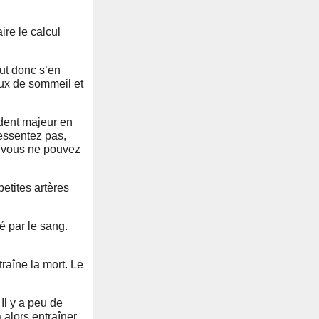
ire le calcul
aut donc s’en
ieux de sommeil et
cident majeur en
essentez pas,
Et vous ne pouvez
petites artères
é par le sang.
raîne la mort. Le
Il y a peu de
 alors entraîner