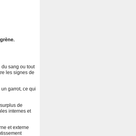
ngrène.
n du sang ou tout
re les signes de
un garrot, ce qui
 surplus de
les internes et
rne et externe
entissement