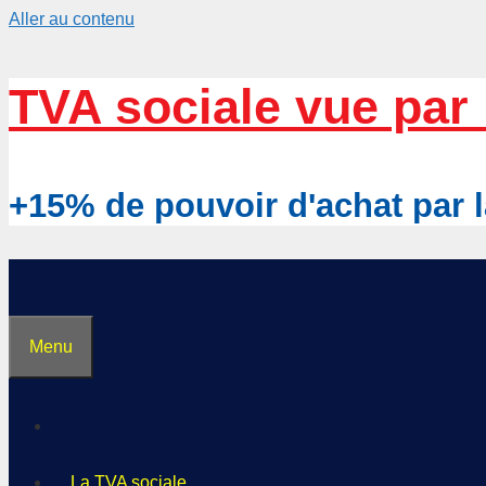
Aller au contenu
TVA sociale vue par 
+15% de pouvoir d'achat pa
Menu
La TVA sociale