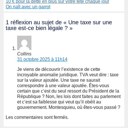
10 € pour la dette en plus sur votre tête chaque jour
On naît avec un garrot
1 réflexion au sujet de « Une taxe sur une
taxe est-ce bien légale ? »
Collins
31 octobre 2025 à 11h14
Je viens de découvrir l’existence de cette
incroyable anomalie juridique. TVA veut dire : taxe
sur la valeur ajoutée. Une taxe ne saurait
correspondre à une valeur ajoutée. Êtes-vous
certain que c’est du seul ressort du Président de la
République ? Non, les lois dont faites au parlement
et c’est sa faiblesse qui veut qu’il obéit au
gouvernement. Montesquieu, où êtes-vous passé ?
Les commentaires sont fermés.