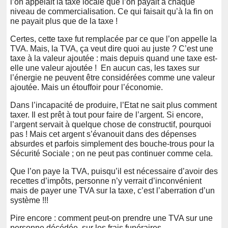
l’on appelait la taxe locale que l’on payait à chaque
niveau de commercialisation. Ce qui faisait qu’à la fin on
ne payait plus que de la taxe !
Certes, cette taxe fut remplacée par ce que l’on appelle la
TVA. Mais, la TVA, ça veut dire quoi au juste ? C’est une
taxe à la valeur ajoutée : mais depuis quand une taxe est-
elle une valeur ajoutée ! En aucun cas, les taxes sur
l’énergie ne peuvent être considérées comme une valeur
ajoutée. Mais un étouffoir pour l’économie.
Dans l’incapacité de produire, l’Etat ne sait plus comment
taxer. Il est prêt à tout pour faire de l’argent. Si encore,
l’argent servait à quelque chose de constructif, pourquoi
pas ! Mais cet argent s’évanouit dans des dépenses
absurdes et parfois simplement des bouche-trous pour la
Sécurité Sociale ; on ne peut pas continuer comme cela.
Que l’on paye la TVA, puisqu’il est nécessaire d’avoir des
recettes d’impôts, personne n’y verrait d’inconvénient
mais de payer une TVA sur la taxe, c’est l’aberration d’un
système !!!
Pire encore : comment peut-on prendre une TVA sur une
personne décédée, sur les frais funéraires.