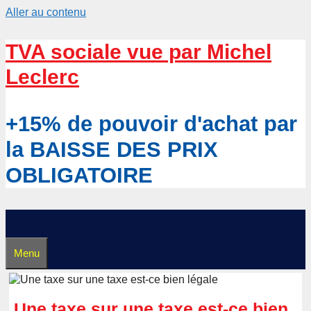
Aller au contenu
TVA sociale vue par Michel
Leclerc
+15% de pouvoir d'achat par
la BAISSE DES PRIX
OBLIGATOIRE
Menu
Une taxe sur une taxe est-ce bien