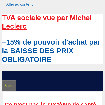
Aller au contenu
TVA sociale vue par Michel
Leclerc
+15% de pouvoir d'achat par
la BAISSE DES PRIX
OBLIGATOIRE
Menu
Ce n’est pas le système de santé