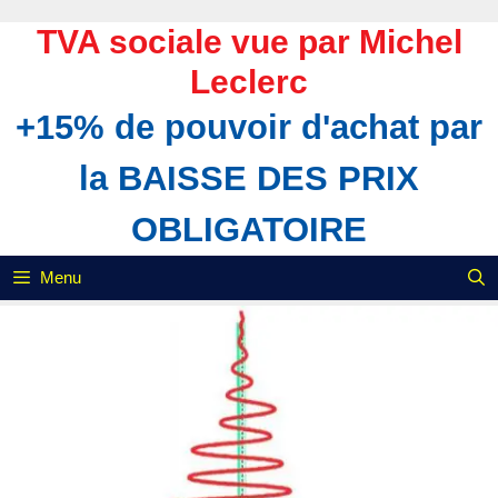
Aller
au
TVA sociale vue par Michel
contenu
Leclerc
+15% de pouvoir d'achat par
la BAISSE DES PRIX
OBLIGATOIRE
Menu