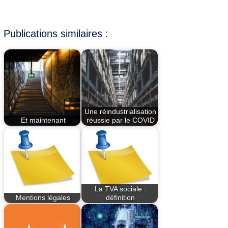
Publications similaires :
Une réindustrialisation
Et maintenant
réussie par le COVID
La TVA sociale :
Mentions légales
définition