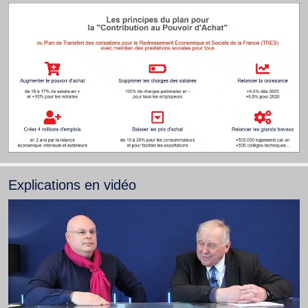
Explications en vidéo