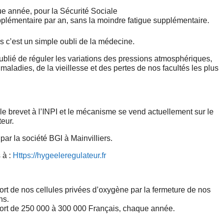
e année, pour la Sécurité Sociale
upplémentaire par an, sans la moindre fatigue supplémentaire.
s c’est un simple oubli de la médecine.
 oublié de réguler les variations des pressions atmosphériques,
aladies, de la vieillesse et des pertes de nos facultés les plus
 le brevet à l’INPI et le mécanisme se vend actuellement sur le
eur.
 par la société BGI à Mainvilliers.
 à :
Https://hygeeleregulateur.fr
 mort de nos cellules privées d’oxygène par la fermeture de nos
ns.
a mort de 250 000 à 300 000 Français, chaque année.