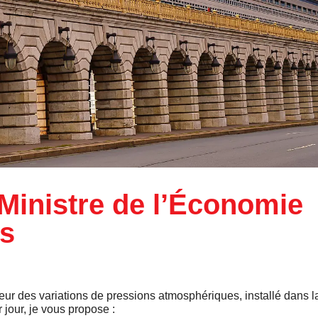
Ministre de l’Économie
es
eur des variations de pressions atmosphériques, installé dans l
jour, je vous propose :