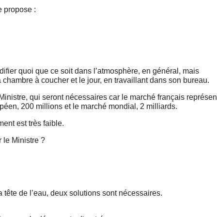
e propose :
difier quoi que ce soit dans l’atmosphère, en général, mais
 chambre à coucher et le jour, en travaillant dans son bureau.
inistre, qui seront nécessaires car le marché français représen
péen, 200 millions et le marché mondial, 2 milliards.
ent est très faible.
le Ministre ?
a tête de l’eau, deux solutions sont nécessaires.