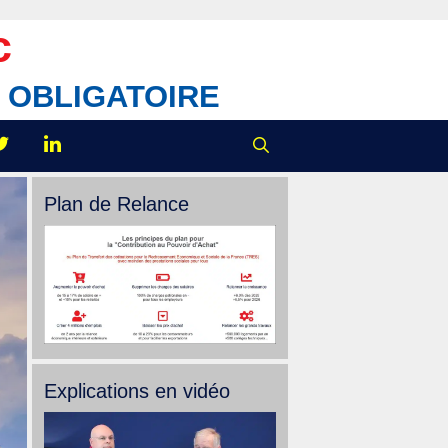
c
IX OBLIGATOIRE
Plan de Relance
Explications en vidéo