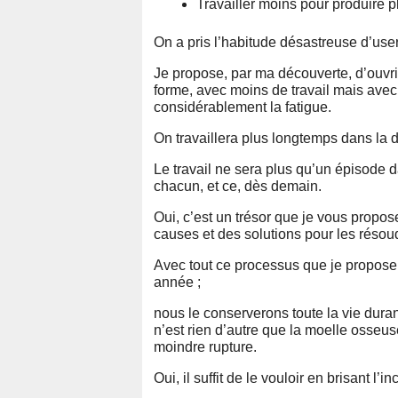
Travailler moins pour produire p
On a pris l’habitude désastreuse d’user
Je propose, par ma découverte, d’ouvri
forme, avec moins de travail mais avec
considérablement la fatigue.
On travaillera plus longtemps dans la d
Le travail ne sera plus qu’un épisode da
chacun, et ce, dès demain.
Oui, c’est un trésor que je vous propo
causes et des solutions pour les résou
Avec tout ce processus que je propose
année ;
nous le conserverons toute la vie duran
n’est rien d’autre que la moelle osseu
moindre rupture.
Oui, il suffit de le vouloir en brisant l’