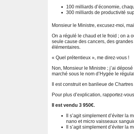
100 milliards d’économie, chaqu
300 milliards de productivité s
Monsieur le Ministre, excusez-moi, mai
On a régulé le chaud et le froid ; on a
seule cause des cancers, des grandes m
élémentaires.
« Quel prétentieux », me direz-vous !
Non, Monsieur le Ministre ; j’ai déposé
marché sous le nom d’Hygée le régulat
Il est construit en banlieue de Chartres
Pour plus d’explication, rapportez-vous
Il est vendu 3 950€.
Il s’agit simplement d’éviter la
nano et micro vaisseaux sangui
Il s’agit simplement d’éviter l