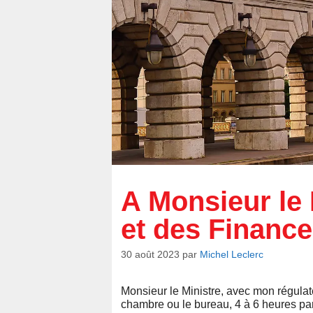
A Monsieur le 
et des Financ
30 août 2023
par
Michel Leclerc
Monsieur le Ministre, avec mon régulat
chambre ou le bureau, 4 à 6 heures par 