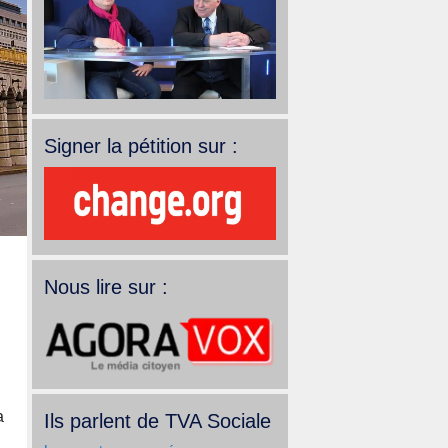
Signer la pétition sur :
Nous lire sur :
a
Ils parlent de TVA Sociale