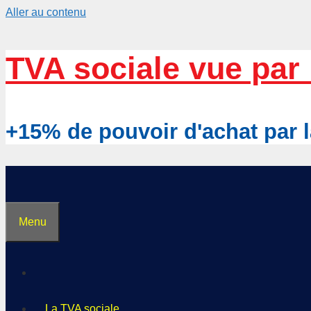
Aller au contenu
TVA sociale vue par 
+15% de pouvoir d'achat pa
Menu
La TVA sociale