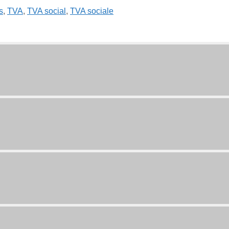
s
,
TVA
,
TVA social
,
TVA sociale