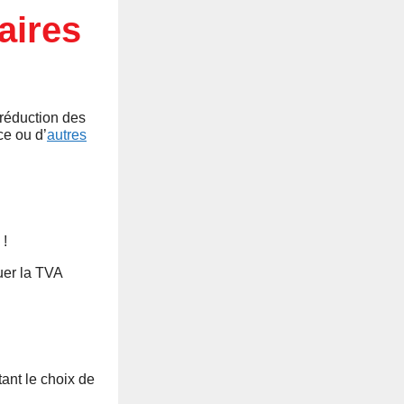
aires
 réduction des
e ou d’
autres
 !
uer la TVA
ant le choix de