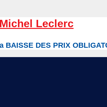
Michel Leclerc
r la BAISSE DES PRIX OBLIGA