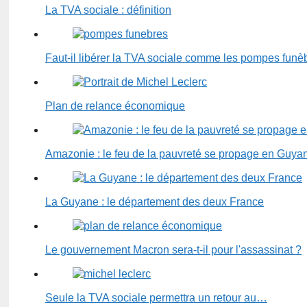
La TVA sociale : définition
Faut-il libérer la TVA sociale comme les pompes funè
Plan de relance économique
Amazonie : le feu de la pauvreté se propage en Guya
La Guyane : le département des deux France
Le gouvernement Macron sera-t-il pour l'assassinat ?
Seule la TVA sociale permettra un retour au…