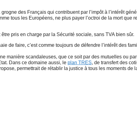
rogne des Français qui contribuent par l’impôt à l’intérêt génér
mme tous les Européens, ne plus payer l’octroi de la mort que 
it être pris en charge par la Sécurité sociale, sans TVA bien sûr.
saie de faire, c’est comme toujours de défendre l’intérêt des fami
’une manière scandaleuses, que ce soit par des mutuelles ou pa
’Etat. Dans ce domaine aussi, le
plan TRES
, de transfert des cot
ropose, permettrait de rétablir la justice à tous les moments de la