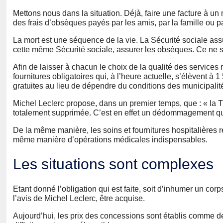
Mettons nous dans la situation. Déjà, faire une facture à u
des frais d’obsèques payés par les amis, par la famille ou p
La mort est une séquence de la vie. La Sécurité sociale assur
cette même Sécurité sociale, assurer les obsèques. Ce ne se
Afin de laisser à chacun le choix de la qualité des services re
fournitures obligatoires qui, à l’heure actuelle, s’élèvent à
gratuites au lieu de dépendre du conditions des municipalit
Michel Leclerc propose, dans un premier temps, que : « la
totalement supprimée. C’est en effet un dédommagement qu
De la même manière, les soins et fournitures hospitalières re
même manière d’opérations médicales indispensables.
Les situations sont complexes
Etant donné l’obligation qui est faite, soit d’inhumer un corps
l’avis de Michel Leclerc, être acquise.
Aujourd’hui, les prix des concessions sont établis comme des 