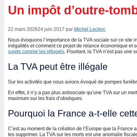
Un impôt d’outre-tombe
22 mars 2026
24 juin 2017
par
Michel Leclerc
Nous évoquons l’importance de la TVA sociale sur ce site in
inégalités et comment ce projet de relance économique et s
sujets comme les réfugiés
. Pourtant, la TVA n’est pas une s
La TVA peut être illégale
Sur les activités que nous avions évoqué de pompes funèbres
En effet, il n’y a pas plus antisociale qu’une TVA sur un mor
maximum sur les frais d’obsèques.
Pourquoi la France a-t-elle cette
C’est au moment de la création de l’Europe que la France a
les supprimer. La TVA sur les morts est une anomalie fiscale q