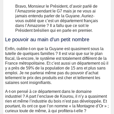
Bravo, Monsieur le Président, d’avoir parlé de
l’Amazonie pendant le G7 mais je ne vous ai
jamais entendu parler de la Guyane. Auriez-
vous oublié que c’est un département français
dans l’Amazonie ? Il a fallu que ce soit le
Président brésilien qui en parle en premier.
Le pouvoir au main d’un petit nombre
Enfin, oublie-t-on que la Guyane est quasiment sous la
tutelle de quelques familles ? Il est vrai que sur le plan
fiscal, là-encore, le système est totalement différent de la
France métropolitaine. Et c’est aussi un département où il
y a près de 59% de la population de 15 ans et plus sans
emploi. Je ne parlerai même pas du pouvoir d’achat
tellement le prix des produits est cher et tellement les
salaires sont insignifiants.
A-t-on pensé à ce département dans le domaine
industriel ? A part l’enclave de Kourou, il n’y a quasiment
rien et même l’industrie du bois n’est pas développée. Et
pourtant, ils ont ce que l’on nomme « la Montagne d’Or » ;
curieux toute de même, à qui profitera-t-elle ?