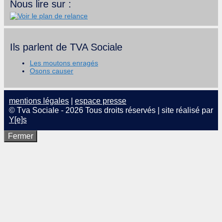
Nous lire sur :
Ils parlent de TVA Sociale
Les moutons enragés
Osons causer
mentions légales
|
espace presse
© Tva Sociale - 2026 Tous droits réservés | site réalisé par
Y[e]s
Fermer