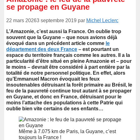
se propage en Guyane
22 mars 2026
3 septembre 2019
par
Michel Leclerc
L’Amazonie, c’est aussi la France. On oublie trop
souvent que la Guyane – que nous avions déjà
évoqué dans un précédent article comme
le
département des deux France
– est pourtant un
espace du territoire français comme les autres. Il a la
particularité d’être situé en pleine Amazonie et – pour
le moins – devrait être considéré à part entière par la
totalité de notre personnel politique. En effet, alors
qu’Emmanuel Macron évoquait les feux
insoutenables détruisant la forêt primaire au Brésil, le
feu de la pauvreté continue tout autant à se propager
en Guyane, et donc en France, détruisant pour le
moins
l’attache des populations à cette Patrie qui
oublie bien vite certains de ses enfants…
Même à 7.075 km de Paris, la Guyane, c’est
toujours la France !