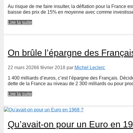
Au risque de me faire insulter, la déflation pour la France 
baisse des prix de 15% en moyenne avec comme investisseu
Lire la suite
On brûle l’épargne des Françai
22 mars 2026
6 février 2018
par
Michel Leclerc
1 400 milliards d’euros, c’est l’épargne des Français. Décidé
dette de la France au niveau de 2 300 milliards ou pour pro
Lire la suite
Qu’avait-on pour un Euro en 1