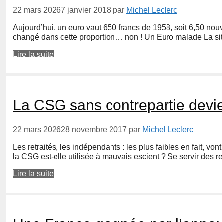
22 mars 2026
7 janvier 2018
par
Michel Leclerc
Aujourd’hui, un euro vaut 650 francs de 1958, soit 6,50 nou
changé dans cette proportion… non ! Un Euro malade La sit
Lire la suite
La CSG sans contrepartie devi
22 mars 2026
28 novembre 2017
par
Michel Leclerc
Les retraités, les indépendants : les plus faibles en fait, vo
la CSG est-elle utilisée à mauvais escient ? Se servir des r
Lire la suite