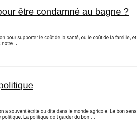
 pour être condamné au bagne ?
non pour supporter le coût de la santé, ou le coût de la famille, 
s notre …
politique
on a souvent écrite ou dite dans le monde agricole. Le bon sens
politique. La politique doit garder du bon …