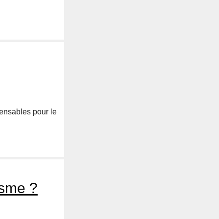
pensables pour le
isme ?