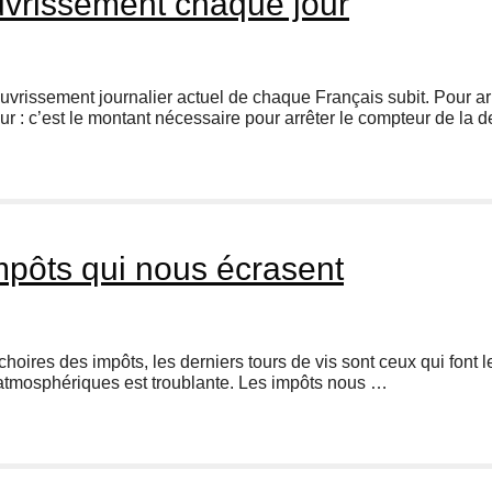
vrissement chaque jour
auvrissement journalier actuel de chaque Français subit. Pour arr
r : c’est le montant nécessaire pour arrêter le compteur de la d
mpôts qui nous écrasent
choires des impôts, les derniers tours de vis sont ceux qui font 
s atmosphériques est troublante. Les impôts nous …