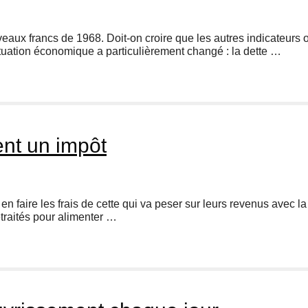
veaux francs de 1968. Doit-on croire que les autres indicateurs
uation économique a particulièrement changé : la dette …
ent un impôt
nt en faire les frais de cette qui va peser sur leurs revenus avec
etraités pour alimenter …