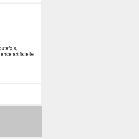
outefois,
ence artificielle