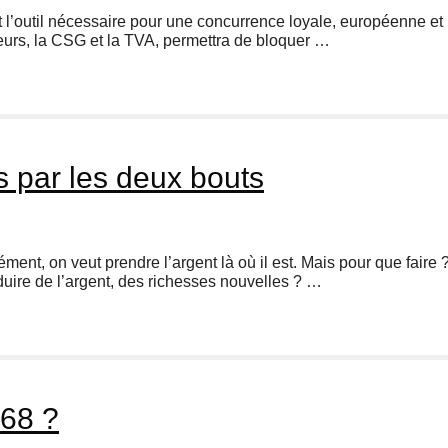
est l’outil nécessaire pour une concurrence loyale, européenne e
rs, la CSG et la TVA, permettra de bloquer …
s par les deux bouts
ment, on veut prendre l’argent là où il est. Mais pour que faire
duire de l’argent, des richesses nouvelles ? …
968 ?