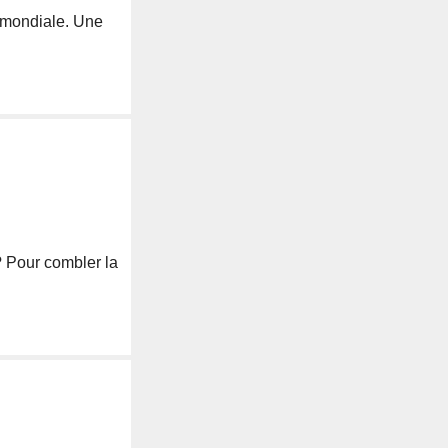
t mondiale. Une
 ? Pour combler la