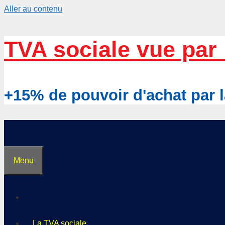
Aller au contenu
TVA sociale vue par 
+15% de pouvoir d'achat pa
Menu
La TVA sociale