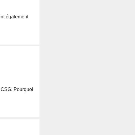
 ont également
 la CSG. Pourquoi