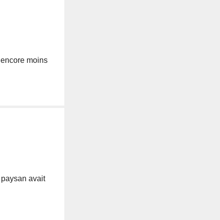
et encore moins
 paysan avait