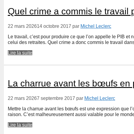
Quel crime a commis le travail
22 mars 2026
14 octobre 2017
par
Michel Leclerc
Le travail, c’est pour produire ce que l’on appelle le PIB et 
celui des retraites. Quel crime a donc commis le travail dan
Lire la suite
La charrue avant les bœufs en 
22 mars 2026
7 septembre 2017
par
Michel Leclerc
Mettre la charrue avant les bœufs est une expression que l’
raison. C’est malheureusement aussi valable pour le monde 
Lire la suite