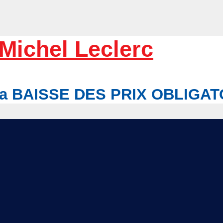
Michel Leclerc
r la BAISSE DES PRIX OBLIGA