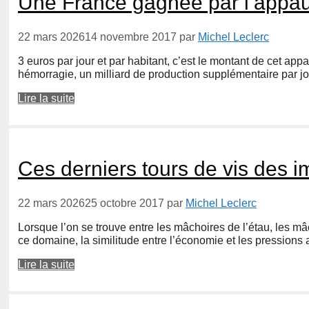
Une France gagnée par l’appau
22 mars 2026
14 novembre 2017
par
Michel Leclerc
3 euros par jour et par habitant, c’est le montant de cet app
hémorragie, un milliard de production supplémentaire par jou
Lire la suite
Ces derniers tours de vis des i
22 mars 2026
25 octobre 2017
par
Michel Leclerc
Lorsque l’on se trouve entre les mâchoires de l’étau, les mâ
ce domaine, la similitude entre l’économie et les pression
Lire la suite