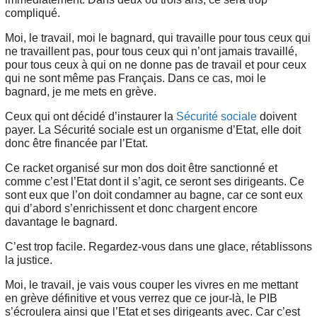
compliqué.
Moi, le travail, moi le bagnard, qui travaille pour tous ceux qui
ne travaillent pas, pour tous ceux qui n’ont jamais travaillé,
pour tous ceux à qui on ne donne pas de travail et pour ceux
qui ne sont même pas Français. Dans ce cas, moi le
bagnard, je me mets en grève.
Ceux qui ont décidé d’instaurer la
Sécurité sociale
doivent
payer. La Sécurité sociale est un organisme d’Etat, elle doit
donc être financée par l’Etat.
Ce racket organisé sur mon dos doit être sanctionné et
comme c’est l’Etat dont il s’agit, ce seront ses dirigeants. Ce
sont eux que l’on doit condamner au bagne, car ce sont eux
qui d’abord s’enrichissent et donc chargent encore
davantage le bagnard.
C’est trop facile. Regardez-vous dans une glace, rétablissons
la justice.
Moi, le travail, je vais vous couper les vivres en me mettant
en grève définitive et vous verrez que ce jour-là, le PIB
s’écroulera ainsi que l’Etat et ses dirigeants avec. Car c’est