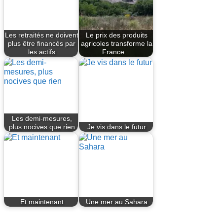
Les retraités ne doivent
Le prix des produits
plus être financés par
agricoles transforme la
les actifs
France…
Les demi-mesures,
plus nocives que rien
Je vis dans le futur
Et maintenant
Une mer au Sahara