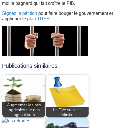
moi la bagnard qui fait croître le PIB.
Signez la pétition
pour faire bouger le gouvernement et
appliquer le
plan TRES
.
Publications similaires :
Augmenter les prix
agricoles tue nos
La TVA sociale :
agriculteurs
définition