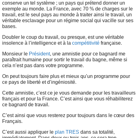
conserve un tel système ; un pays qui prétend donner un
exemple au monde. La France, avec 70 % de charges sur le
travail, est le seul pays au monde à traiter ainsi le travail, un
véritable esclavage pour un régime social qui vacille sur ses
bases.
Doubler le coup du travail, ou presque, est une véritable
insolence à l’intelligence et à la
compétitivité
française.
Monsieur le
Président
, une amnistie pour ce bagnard me
paraîtrait humaine pour sortir le travail du bagne, même si
cela n’est pas dans votre programme.
On peut toujours faire plus et mieux qu’un programme pour
ce pays de liberté et d’ingéniosité.
Cette amnistie, c’est ce je vous demande pour les travailleurs
français et pour la France. C’est ainsi que vous réhabiliterez
ce bagnard de travail.
C’est ainsi que vous resterez pour toujours dans le cœur des
Français.
C’est aussi appliquer le
plan TRES
dans sa totalité,
immédiatement. Dans deux ou trois ans, ce sera trop