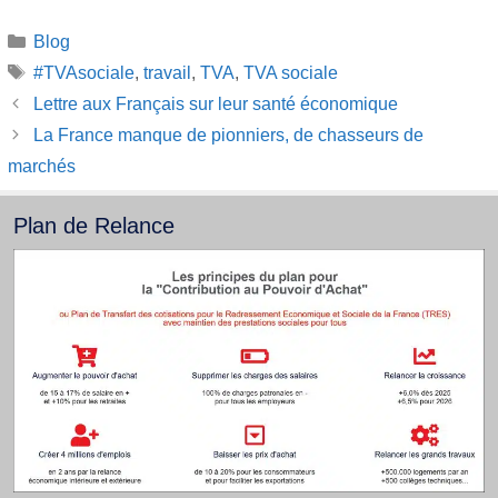
Catégories
Blog
Étiquettes
#TVAsociale
,
travail
,
TVA
,
TVA sociale
Lettre aux Français sur leur santé économique
La France manque de pionniers, de chasseurs de
marchés
Plan de Relance