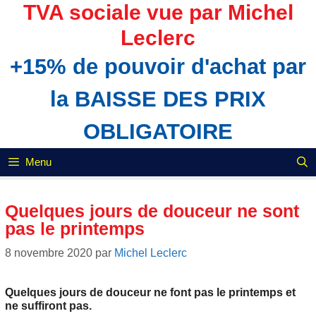
Aller
TVA sociale vue par Michel
au
Leclerc
contenu
+15% de pouvoir d'achat par
la BAISSE DES PRIX
OBLIGATOIRE
Menu
Quelques jours de douceur ne sont
pas le printemps
8 novembre 2020
par
Michel Leclerc
Quelques jours de douceur ne font pas le printemps et
ne suffiront pas.