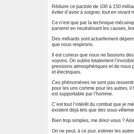
Réduire ce pactole de 100 à 150 milli
éviter d’avoir à soigner, tout en vivant 
Ce n’est que par la technique mécaniq
parvenir en neutralisant les causes, le
Des milliards sont actuellement dépen
que nous respirons.
Il est curieux que nous ne fassions d
voyons. On oublie totalement l’invisible
pressions atmosphériques et de nous pr
et électriques.
Ces phénomènes ne sont pas ressentis 
pour les uns comme pour les autres, il f
est supportable par l’homme.
C’est tout l’intérêt du combat que je 
existent déjà tels que des sous-vêteme
Bien trop simples, me direz-vous ? Alors
On ne peut, à ce jour, estimer les au