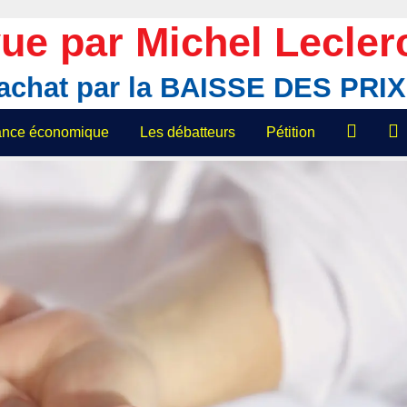
ue par Michel Lecler
'achat par la BAISSE DES PR
lance économique
Les débatteurs
Pétition