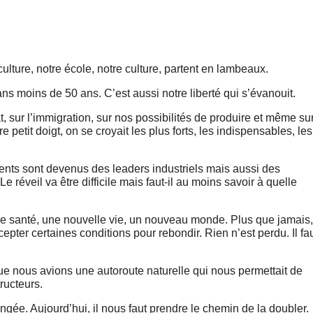
culture, notre école, notre culture, partent en lambeaux.
s moins de 50 ans. C’est aussi notre liberté qui s’évanouit.
 sur l’immigration, sur nos possibilités de produire et même su
 petit doigt, on se croyait les plus forts, les indispensables, les
ents sont devenus des leaders industriels mais aussi des
e réveil va être difficile mais faut-il au moins savoir à quelle
le santé, une nouvelle vie, un nouveau monde. Plus que jamais, 
epter certaines conditions pour rebondir. Rien n’est perdu. Il fa
ue nous avions une autoroute naturelle qui nous permettait de
tructeurs.
ongée. Aujourd’hui, il nous faut prendre le chemin de la doubler.