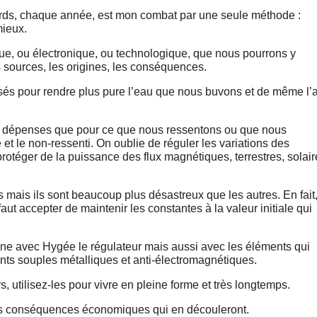
ards, chaque année, est mon combat par une seule méthode :
mieux.
ue, ou électronique, ou technologique, que nous pourrons y
s sources, les origines, les conséquences.
sés pour rendre plus pure l’eau que nous buvons et de même l’a
es dépenses que pour ce que nous ressentons ou que nous
 et le non-ressenti. On oublie de réguler les variations des
otéger de la puissance des flux magnétiques, terrestres, solair
mais ils sont beaucoup plus désastreux que les autres. En fait
aut accepter de maintenir les constantes à la valeur initiale qui
mène avec Hygée le régulateur mais aussi avec les éléments qui
nts souples métalliques et anti-électromagnétiques.
, utilisez-les pour vivre en pleine forme et très longtemps.
tres conséquences économiques qui en découleront.