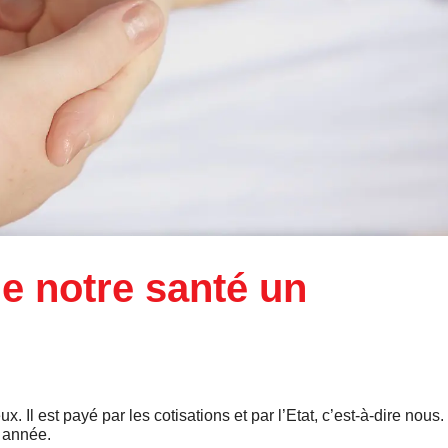
de notre santé un
x. Il est payé par les cotisations et par l’Etat, c’est-à-dire nous.
e année.