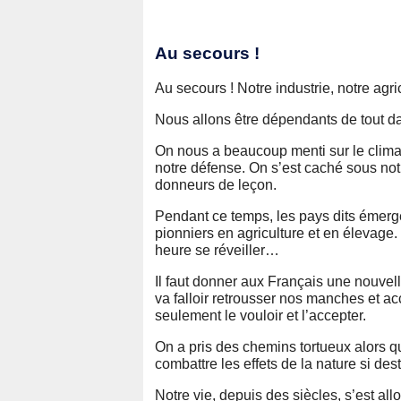
Au secours !
Au secours ! Notre industrie, notre agri
Nous allons être dépendants de tout dan
On nous a beaucoup menti sur le climat,
notre défense. On s’est caché sous notre
donneurs de leçon.
Pendant ce temps, les pays dits émerg
pionniers en agriculture et en élevage. L
heure se réveiller…
Il faut donner aux Français une nouvel
va falloir retrousser nos manches et acc
seulement le vouloir et l’accepter.
On a pris des chemins tortueux alors q
combattre les effets de la nature si des
Notre vie, depuis des siècles, s’est all