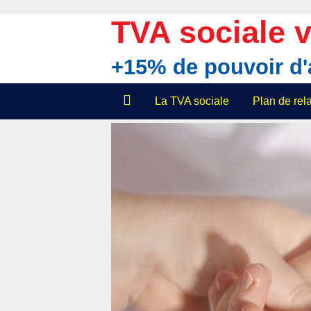
Aller
au
TVA sociale v
contenu
+15% de pouvoir d
La TVA sociale
Plan de re