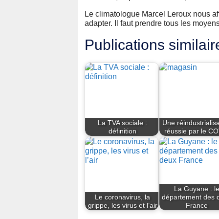
Le climatologue Marcel Leroux nous aff
adapter. Il faut prendre tous les moyen
Publications similair
La TVA sociale :
Une réindustrialis
définition
réussie par le C
La Guyane : l
Le coronavirus, la
département des 
grippe, les virus et l’air
France