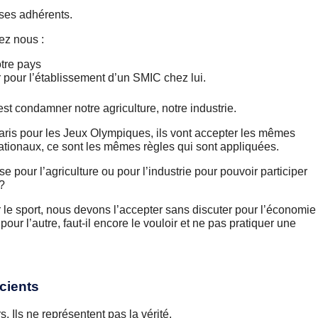
ses adhérents.
ez nous :
otre pays
r pour l’établissement d’un SMIC chez lui.
st condamner notre agriculture, notre industrie.
aris pour les Jeux Olympiques, ils vont accepter les mêmes
nationaux, ce sont les mêmes règles qui sont appliquées.
 pour l’agriculture ou pour l’industrie pour pouvoir participer
?
 le sport, nous devons l’accepter sans discuter pour l’économie 
 pour l’autre, faut-il encore le vouloir et ne pas pratiquer une
icients
s. Ils ne représentent pas la vérité.