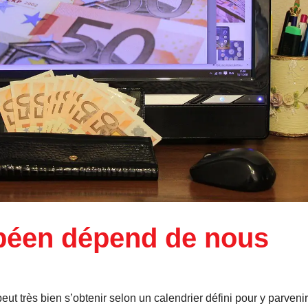
péen dépend de nous
ut très bien s’obtenir selon un calendrier défini pour y parvenir