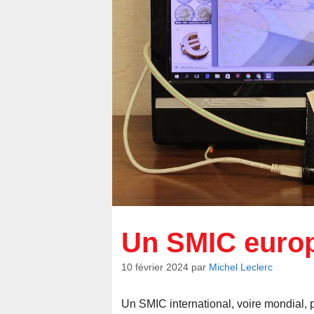
Un SMIC euro
10 février 2024
par
Michel Leclerc
Un SMIC international, voire mondial, pe