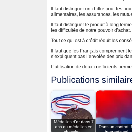
Il faut distinguer un chiffre pour les pr
alimentaires, les assurances, les mutue
Il faut distinguer le produit à long t
les difficultés de notre pouvoir d’achat.
Tout ce qui est à crédit réduit les consé
Il faut que les Français comprennent le
s’expliquent pas l’envolée des prix dan
L’utilisation de deux coefficients permett
Publications similair
Médailles d'or dans 7
ans ou médailles en
Dans un contrat, fu
chocolat…
international