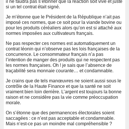
il ne faudra pas s’étonner que la réaction soit vive et juste
si un tel contrat était signé.
Je m’étonne que le Président de la République n’ait pas
imposé ces normes, que ce soit pour la viande bovine ou
pour les produits céréaliers alors qu’on est si attaché aux
normes imposées aux cultivateurs français.
Ne pas respecter ces normes est automatiquement un
contrat léonin qui n’observe pas les lois françaises de la
concurrence. Le consommateur français n’a pas
l’intention de manger des produits qui ne respectent pas
les normes françaises. Oh ! je sais que l’absence de
traçabilité sera monnaie courante… et condamnable.
Je crains que de tels manœuvres ne soient aussi sous le
contrôle de la Haute Finance et que la santé ne soit
vraiment bien loin derrière. L’argent est toujours la bonne
raison et ne considère pas la vie comme préoccupation
morale.
On s’étonne que des permanences électorales soient
saccagées : ce n’est pas acceptable et condamnable.
Mais n’est-ce pas un moindre mal compréhensible ?