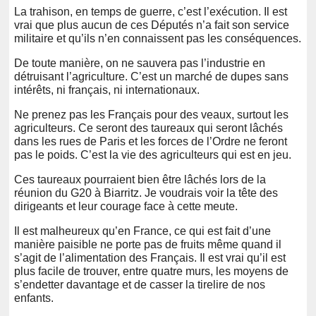
La trahison, en temps de guerre, c’est l’exécution. Il est
vrai que plus aucun de ces Députés n’a fait son service
militaire et qu’ils n’en connaissent pas les conséquences.
De toute manière, on ne sauvera pas l’industrie en
détruisant l’agriculture. C’est un marché de dupes sans
intérêts, ni français, ni internationaux.
Ne prenez pas les Français pour des veaux, surtout les
agriculteurs. Ce seront des taureaux qui seront lâchés
dans les rues de Paris et les forces de l’Ordre ne feront
pas le poids. C’est la vie des agriculteurs qui est en jeu.
Ces taureaux pourraient bien être lâchés lors de la
réunion du G20 à Biarritz. Je voudrais voir la tête des
dirigeants et leur courage face à cette meute.
Il est malheureux qu’en France, ce qui est fait d’une
manière paisible ne porte pas de fruits même quand il
s’agit de l’alimentation des Français. Il est vrai qu’il est
plus facile de trouver, entre quatre murs, les moyens de
s’endetter davantage et de casser la tirelire de nos
enfants.