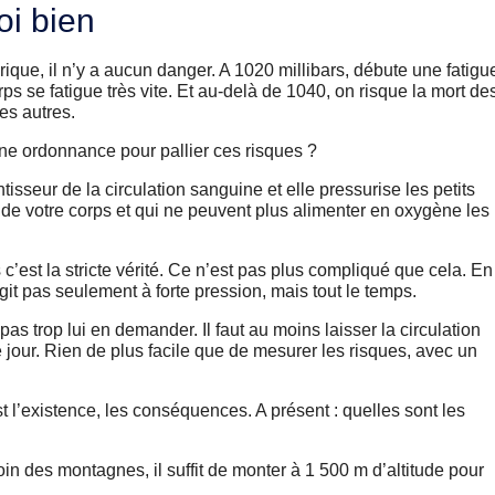
oi bien
ique, il n’y a aucun danger. A 1020 millibars, débute une fatigu
ps se fatigue très vite. Et au-delà de 1040, on risque la mort de
es autres.
ne ordonnance pour pallier ces risques ?
isseur de la circulation sanguine et elle pressurise les petits
de votre corps et qui ne peuvent plus alimenter en oxygène les
s c’est la stricte vérité. Ce n’est pas plus compliqué que cela. En
it pas seulement à forte pression, mais tout le temps.
pas trop lui en demander. Il faut au moins laisser la circulation
jour. Rien de plus facile que de mesurer les risques, avec un
t l’existence, les conséquences. A présent : quelles sont les
oin des montagnes, il suffit de monter à 1 500 m d’altitude pour