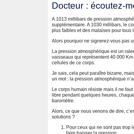
Docteur : écoutez-m
A 1013 millibars de pression atmosphér
supplémentaire. A 1030 millibars, le cor
plus faibles et des malaises pour tous l
Alors pourquoi ne signerez-vous pas u
La pression atmosphérique est un ralent
vaisseaux qui représentent 40 000 Km 
cellules de ce corps.
Je sais, cela peut paraître bizarre, mai
un mot : la pression atmosphérique n’ag
Le corps humain résiste mais il ne faut 
libre pendant quelques heures, chaque 
baromètre.
Alors, ce que nous venons de dire, c’es
solutions ?
Pour ceux qui ne sont pas trop l
faire baisser la pression