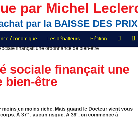
ue par Michel Lecler
'achat par la BAISSE DES PR
lance économique
Les débatteurs
Pétition
té sociale finançait une
 bien-être
de moins en moins riche. Mais quand le Docteur vient vous
re corps. À 37° : aucun risque. À 39°, on commence à