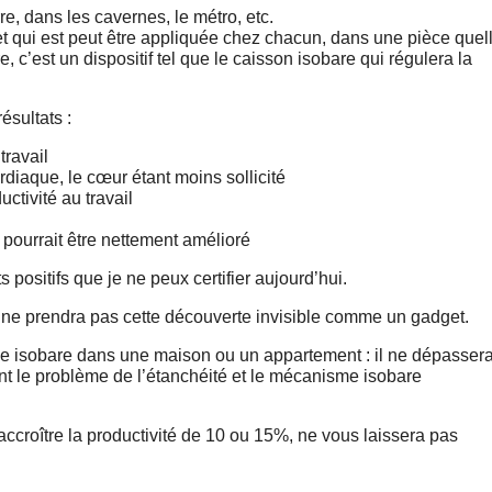
re, dans les cavernes, le métro, etc.
et qui est peut être appliquée chez chacun, dans une pièce quel
e, c’est un dispositif tel que le caisson isobare qui régulera la
résultats :
travail
rdiaque, le cœur étant moins sollicité
uctivité au travail
ui pourrait être nettement amélioré
s positifs que je ne peux certifier aujourd’hui.
ne prendra pas cette découverte invisible comme un gadget.
e isobare dans une maison ou un appartement : il ne dépasser
ent le problème de l’étanchéité et le mécanisme isobare
accroître la productivité de 10 ou 15%, ne vous laissera pas