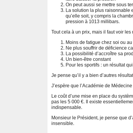
On peut aussi se mettre sous ter
La solution la plus raisonnable 
qu’elle soit, y compris la chambr
pression à 1013 millibars.
Tout cela à un prix, mais il faut voir les 
Moins de fatigue chez soi ou au 
Ne plus souffrir de déficience ca
La possibilité d’accroître sa prod
Un bien-être constant
Pour les sportifs : un résultat q
Je pense qu’il y a bien d’autres résultat
J’espère que l’Académie de Médecine 
Le coût d’une mise en place du systèm
pas les 5 000 €. Il existe essentiellem
indispensable.
Monsieur le Président, je pense que d’
insensible.