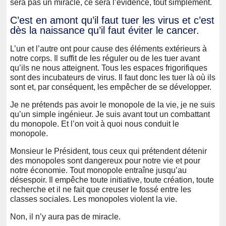
sera pas un miracle, ce sera l’évidence, tout simplement.
C’est en amont qu’il faut tuer les virus et c’est
dès la naissance qu’il faut éviter le cancer.
L’un et l’autre ont pour cause des éléments extérieurs à
notre corps. Il suffit de les réguler ou de les tuer avant
qu’ils ne nous atteignent. Tous les espaces frigorifiques
sont des incubateurs de virus. Il faut donc les tuer là où ils
sont et, par conséquent, les empêcher de se développer.
Je ne prétends pas avoir le monopole de la vie, je ne suis
qu’un simple ingénieur. Je suis avant tout un combattant
du monopole. Et l’on voit à quoi nous conduit le
monopole.
Monsieur le Président, tous ceux qui prétendent détenir
des monopoles sont dangereux pour notre vie et pour
notre économie. Tout monopole entraîne jusqu’au
désespoir. Il empêche toute initiative, toute création, toute
recherche et il ne fait que creuser le fossé entre les
classes sociales. Les monopoles violent la vie.
Non, il n’y aura pas de miracle.