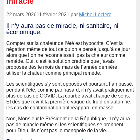
miracle
22 mars 2026
11 février 2021
par
Michel Leclerc
Il n’y aura pas de miracle, ni sanitaire, ni
économique.
Compter sur la chaleur de l‘été est hypocrite. C’est la
négation même de tout ce qu’on a pensé jusqu’à ce jour
alors que l’on ne reconnaissait pas la chaleur comme
remède. Oui, c’est la solution crédible que j’avais
proposée dès le mois de mars de l’année dernière :
utiliser la chaleur comme principal remède.
Les scientifiques s’y sont opposés et pourtant, l’an passé,
pendant l’été, comme par hasard, il n’y avait pratiquement
plus de cas de COVID. La courbe avait changé de sens.
Et dès que revint la première vague de froid en automne,
les cas de contamination ont réapparu en masse.
Non, Monsieur le Président de la République, il n’y aura
pas de miracle même si les scientifiques se prennent
pour Dieu, ils n’ont pas le monopole de la vie.