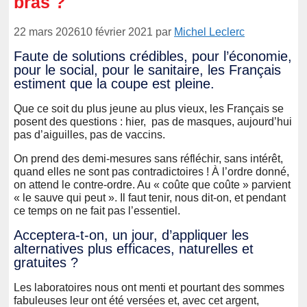
bras ?
22 mars 2026
10 février 2021
par
Michel Leclerc
Faute de solutions crédibles, pour l’économie,
pour le social, pour le sanitaire, les Français
estiment que la coupe est pleine.
Que ce soit du plus jeune au plus vieux, les Français se
posent des questions : hier, pas de masques, aujourd’hui
pas d’aiguilles, pas de vaccins.
On prend des demi-mesures sans réfléchir, sans intérêt,
quand elles ne sont pas contradictoires ! À l’ordre donné,
on attend le contre-ordre. Au « coûte que coûte » parvient
« le sauve qui peut ». Il faut tenir, nous dit-on, et pendant
ce temps on ne fait pas l’essentiel.
Acceptera-t-on, un jour, d’appliquer les
alternatives plus efficaces, naturelles et
gratuites ?
Les laboratoires nous ont menti et pourtant des sommes
fabuleuses leur ont été versées et, avec cet argent,