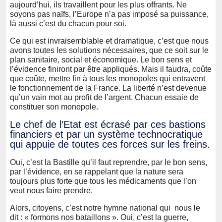
aujourd’hui, ils travaillent pour les plus offrants. Ne
soyons pas naïfs, l’Europe n’a pas imposé sa puissance,
là aussi c’est du chacun pour soi.
Ce qui est invraisemblable et dramatique, c’est que nous
avons toutes les solutions nécessaires, que ce soit sur le
plan sanitaire, social et économique. Le bon sens et
l’évidence finiront par être appliqués. Mais il faudra, coûte
que coûte, mettre fin à tous les monopoles qui entravent
le fonctionnement de la France. La liberté n’est devenue
qu’un vain mot au profit de l’argent. Chacun essaie de
constituer son monopole.
Le chef de l’Etat est écrasé par ces bastions
financiers et par un système technocratique
qui appuie de toutes ces forces sur les freins.
Oui, c’est la Bastille qu’il faut reprendre, par le bon sens,
par l’évidence, en se rappelant que la nature sera
toujours plus forte que tous les médicaments que l’on
veut nous faire prendre.
Alors, citoyens, c’est notre hymne national qui nous le
dit : « formons nos bataillons ». Oui, c’est la guerre,