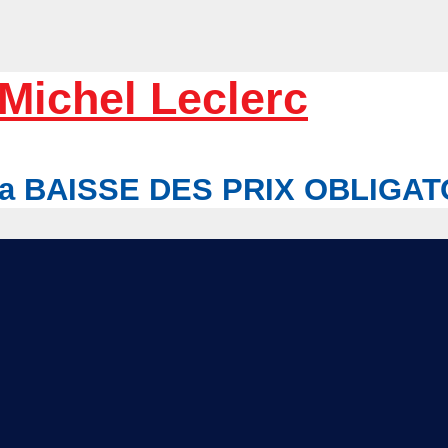
Michel Leclerc
r la BAISSE DES PRIX OBLIGA