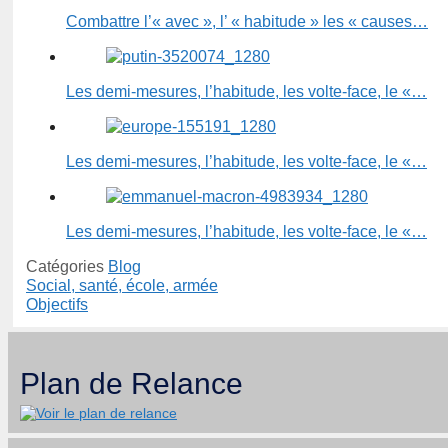
Combattre l’« avec », l’ « habitude » les « causes…
Les demi-mesures, l’habitude, les volte-face, le «…
Les demi-mesures, l’habitude, les volte-face, le «…
Les demi-mesures, l’habitude, les volte-face, le «…
Catégories
Blog
Social, santé, école, armée
Objectifs
Plan de Relance