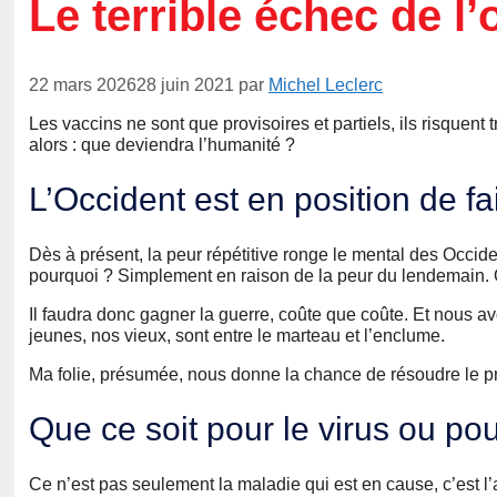
Le terrible échec de l’
22 mars 2026
28 juin 2021
par
Michel Leclerc
Les vaccins ne sont que provisoires et partiels, ils risquent
alors : que deviendra l’humanité ?
L’Occident est en position de fa
Dès à présent, la peur répétitive ronge le mental des Occid
pourquoi ? Simplement en raison de la peur du lendemain. On
Il faudra donc gagner la guerre, coûte que coûte. Et nous 
jeunes, nos vieux, sont entre le marteau et l’enclume.
Ma folie, présumée, nous donne la chance de résoudre le p
Que ce soit pour le virus ou pour
Ce n’est pas seulement la maladie qui est en cause, c’est l’