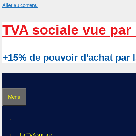
Aller au contenu
TVA sociale vue par 
+15% de pouvoir d'achat pa
Menu
La TVA sociale