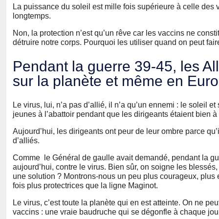
La puissance du soleil est mille fois supérieure à celle des 
longtemps.
Non, la protection n’est qu’un rêve car les vaccins ne consti
détruire notre corps. Pourquoi les utiliser quand on peut f
Pendant la guerre 39-45, les Al
sur la planète et même en Euro
Le virus, lui, n’a pas d’allié, il n’a qu’un ennemi : le soleil
jeunes à l’abattoir pendant que les dirigeants étaient bien à l
Aujourd’hui, les dirigeants ont peur de leur ombre parce qu’il
d’alliés.
Comme le Général de gaulle avait demandé, pendant la guerr
aujourd’hui, contre le virus. Bien sûr, on soigne les blessé
une solution ? Montrons-nous un peu plus courageux, plus ef
fois plus protectrices que la ligne Maginot.
Le virus, c’est toute la planète qui en est atteinte. On ne peu
vaccins : une vraie baudruche qui se dégonfle à chaque jour