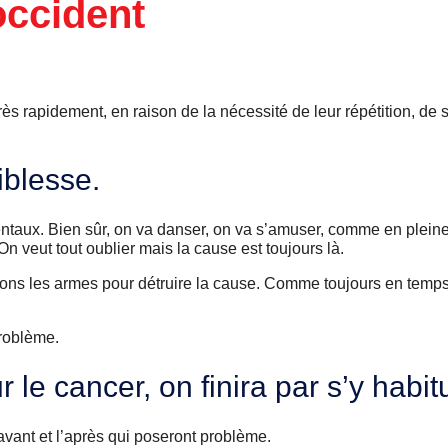
occident
 très rapidement, en raison de la nécessité de leur répétition, de
iblesse.
entaux. Bien sûr, on va danser, on va s’amuser, comme en pleine
 veut tout oublier mais la cause est toujours là.
avons les armes pour détruire la cause. Comme toujours en temp
roblème.
 le cancer, on finira par s’y habit
avant et l’après qui poseront problème.