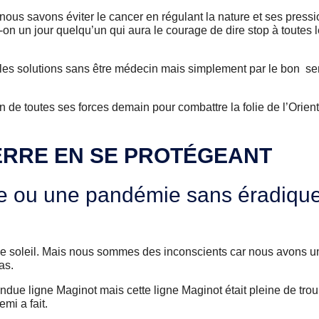
 nous savons éviter le cancer en régulant la nature et ses press
n un jour quelqu’un qui aura le courage de dire stop à toutes 
rté les solutions sans être médecin mais simplement par le bon se
n de toutes ses forces demain pour combattre la folie de l’Orient
ERRE EN SE PROTÉGEANT
e ou une pandémie sans éradique
t le soleil. Mais nous sommes des inconscients car nous avons un 
as.
due ligne Maginot mais cette ligne Maginot était pleine de trou, i
mi a fait.