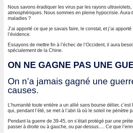
Nous savons éradiquer les virus par les rayons ultraviolets,
atmosphériques. Nous sommes en pleine hypocrisie. Aura-t-o
maladies ?
J’ai apporté ce que je savais faire, le constat, et j’ai appo
l’évidence.
Essayons de mettre fin à l’échec de l’Occident, il aura besoi
spécialement de la Chine.
ON NE GAGNE PAS UNE GU
On n’a jamais gagné une guerr
causes.
L’humanité toute entière a un allié sans bourse délier, c’es
qui, pendant l’été, se met à l’abri là où le soleil ne pénètre p
Pendant la guerre de 39-45, on s’était protégé par une préten
passer à droite ou à gauche, ou par-dessus…. Ce que l’enne