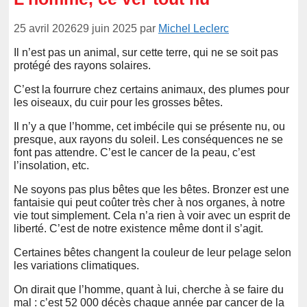
25 avril 2026
29 juin 2025
par
Michel Leclerc
Il n’est pas un animal, sur cette terre, qui ne se soit pas
protégé des rayons solaires.
C’est la fourrure chez certains animaux, des plumes pour
les oiseaux, du cuir pour les grosses bêtes.
Il n’y a que l’homme, cet imbécile qui se présente nu, ou
presque, aux rayons du soleil. Les conséquences ne se
font pas attendre. C’est le cancer de la peau, c’est
l’insolation, etc.
Ne soyons pas plus bêtes que les bêtes. Bronzer est une
fantaisie qui peut coûter très cher à nos organes, à notre
vie tout simplement. Cela n’a rien à voir avec un esprit de
liberté. C’est de notre existence même dont il s’agit.
Certaines bêtes changent la couleur de leur pelage selon
les variations climatiques.
On dirait que l’homme, quant à lui, cherche à se faire du
mal : c’est 52 000 décès chaque année par cancer de la