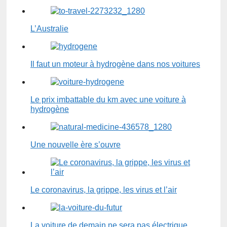
L’Australie
Il faut un moteur à hydrogène dans nos voitures
Le prix imbattable du km avec une voiture à
hydrogène
Une nouvelle ère s’ouvre
Le coronavirus, la grippe, les virus et l’air
La voiture de demain ne sera pas électrique