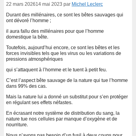
22 mars 2026
14 mai 2023
par
Michel Leclerc
Durant des millénaires, ce sont les bêtes sauvages qui
ont dévoré l’homme ;
il aura fallu des millénaires pour que l’homme
domestique la bête.
Toutefois, aujourd’hui encore, ce sont les bêtes et les
forces invisibles tels que les virus ou les variations de
pressions atmosphériques
qui s’attaquent à l’homme et le tuent à petit feu.
C’est l’aspect bête sauvage de la nature qui tue l’homme
dans 99% des cas.
Mais la nature lui a donné un substitut pour s’en protéger
en régulant ses effets néfastes.
En écrasant notre système de distribution du sang, la
nature tue nos cellules par manque d’oxygène et de
nourriture.
Nous n’avons pas besoin d’un fusil à deux coups pour