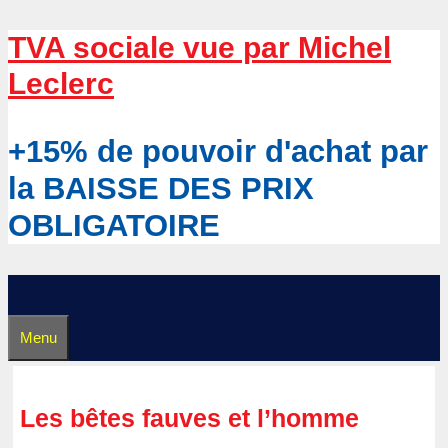
Aller
TVA sociale vue par Michel
au
Leclerc
contenu
+15% de pouvoir d'achat par
la BAISSE DES PRIX
OBLIGATOIRE
Menu
Les bêtes fauves et l’homme