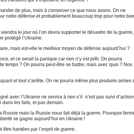
demander de plus, mais à conserver ce que nous avons. On ne
ur notre défense et probablement beaucoup trop pour notre bie
viendra le jour où l’on devra supporter le désastre de la guerre,
ir protégé l’Ukraine.
ire, mais est-elle le meilleur moyen de défense aujourd’hui ?
nce, et ce serait la panique car rien n’y est prêt. On pourra
de temps ? On pourra peut-être se battre, mais avec quoi ? Nos
aquant et tout s’arrête. On ne pourra même plus produire armes 
igné avec l’Ukraine ne servira à rien s’il n’est pas suivi d’action
i dans les faits, et pas demain.
Russie mais la Russie nous fait déjà la guerre. Pourquoi ferm
liberté se gagne aujourd’hui en Ukraine !
 être hantées par l’esprit de guerre.