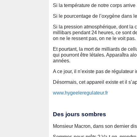
Si la température de notre corps arrive 
Si le pourcentage de l’oxygène dans le 
Si la pression atmosphérique, dont la c
millibars pendant 24 heures, ce sont de
on ne le ressent pas, on ne le voit pas.
Et pourtant, la mort de milliards de c
qui pourront être létales. Apparaîtra alo
années.
A ce jour, il n’existe pas de régulateu
Désormais, cet appareil existe et il s’a
www.hygeeleregulateur.fr
Des jours sombres
Monsieur Macron, dans son dernier disc
Sommes-nous prêts ? Va-t-on, prendre 