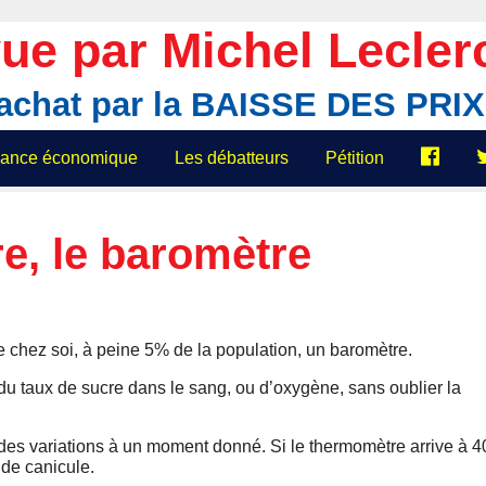
ue par Michel Lecler
'achat par la BAISSE DES PR
elance économique
Les débatteurs
Pétition
e, le baromètre
chez soi, à peine 5% de la population, un baromètre.
 du taux de sucre dans le sang, ou d’oxygène, sans oublier la
r des variations à un moment donné. Si le thermomètre arrive à 4
 de canicule.