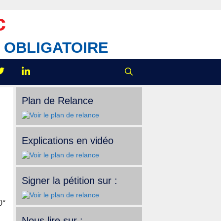
c
IX OBLIGATOIRE
Plan de Relance
Explications en vidéo
Signer la pétition sur :
0°
Nous lire sur :