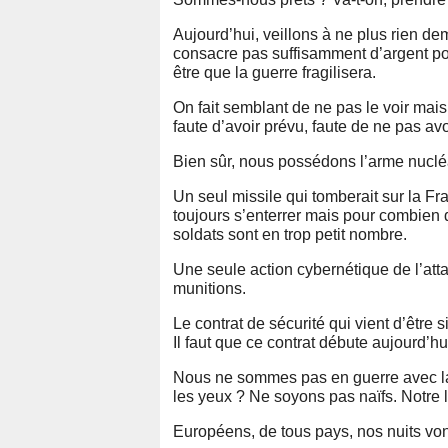
Aujourd’hui, veillons à ne plus rien 
consacre pas suffisamment d’argent po
être que la guerre fragilisera.
On fait semblant de ne pas le voir mais 
faute d’avoir prévu, faute de ne pas avo
Bien sûr, nous possédons l’arme nucléa
Un seul missile qui tomberait sur la Fra
toujours s’enterrer mais pour combien 
soldats sont en trop petit nombre.
Une seule action cybernétique de l’att
munitions.
Le contrat de sécurité qui vient d’être s
Il faut que ce contrat débute aujourd’hu
Nous ne sommes pas en guerre avec la 
les yeux ? Ne soyons pas naïfs. Notre 
Européens, de tous pays, nos nuits vont