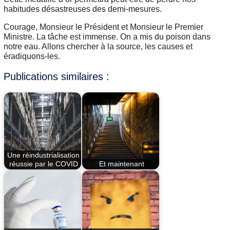
habitudes désastreuses des demi-mesures.
Courage, Monsieur le Président et Monsieur le Premier
Ministre. La tâche est immense. On a mis du poison dans
notre eau. Allons chercher à la source, les causes et
éradiquons-les.
Publications similaires :
Une réindustrialisation
réussie par le COVID
Et maintenant