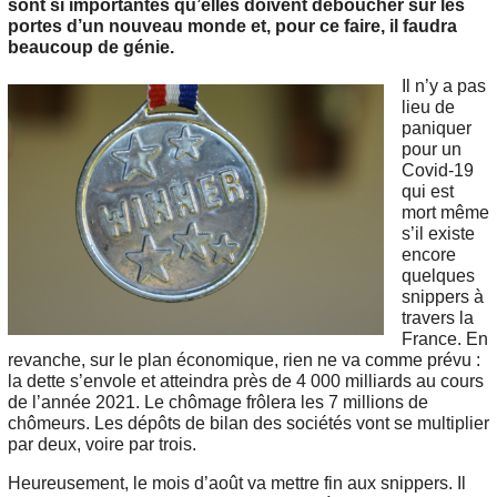
sont si importantes qu’elles doivent déboucher sur les
portes d’un nouveau monde et, pour ce faire, il faudra
beaucoup de génie.
Il n’y a pas
lieu de
paniquer
pour un
Covid-19
qui est
mort même
s’il existe
encore
quelques
snippers à
travers la
France. En
revanche, sur le plan économique, rien ne va comme prévu :
la dette s’envole et atteindra près de 4 000 milliards au cours
de l’année 2021. Le chômage frôlera les 7 millions de
chômeurs. Les dépôts de bilan des sociétés vont se multiplier
par deux, voire par trois.
Heureusement, le mois d’août va mettre fin aux snippers. Il