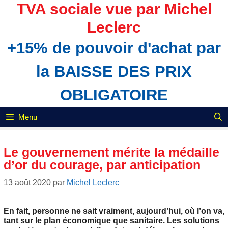
Aller
TVA sociale vue par Michel
au
Leclerc
contenu
+15% de pouvoir d'achat par
la BAISSE DES PRIX
OBLIGATOIRE
Menu
Le gouvernement mérite la médaille
d’or du courage, par anticipation
13 août 2020
par
Michel Leclerc
En fait, personne ne sait vraiment, aujourd’hui, où l’on va,
tant sur le plan économique que sanitaire. Les solutions