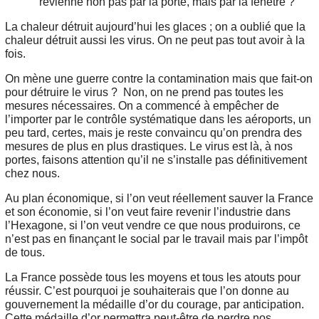
revienne non pas par la porte, mais par la fenêtre ?
La chaleur détruit aujourd’hui les glaces ; on a oublié que la
chaleur détruit aussi les virus. On ne peut pas tout avoir à la
fois.
On mène une guerre contre la contamination mais que fait-on
pour détruire le virus ? Non, on ne prend pas toutes les
mesures nécessaires. On a commencé à empêcher de
l’importer par le contrôle systématique dans les aéroports, un
peu tard, certes, mais je reste convaincu qu’on prendra des
mesures de plus en plus drastiques. Le virus est là, à nos
portes, faisons attention qu’il ne s’installe pas définitivement
chez nous.
Au plan économique, si l’on veut réellement sauver la France
et son économie, si l’on veut faire revenir l’industrie dans
l’Hexagone, si l’on veut vendre ce que nous produirons, ce
n’est pas en finançant le social par le travail mais par l’impôt
de tous.
La France possède tous les moyens et tous les atouts pour
réussir. C’est pourquoi je souhaiterais que l’on donne au
gouvernement la médaille d’or du courage, par anticipation.
Cette médaille d’or permettra peut-être de perdre nos