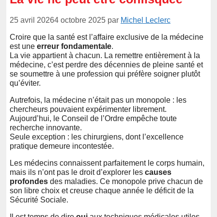
25 avril 2026
4 octobre 2025
par
Michel Leclerc
Croire que la santé est l’affaire exclusive de la médecine
est une
erreur fondamentale
.
La vie appartient à chacun. La remettre entièrement à la
médecine, c’est perdre des décennies de pleine santé et
se soumettre à une profession qui préfère soigner plutôt
qu’éviter.
Autrefois, la médecine n’était pas un monopole : les
chercheurs pouvaient expérimenter librement.
Aujourd’hui, le Conseil de l’Ordre empêche toute
recherche innovante.
Seule exception : les chirurgiens, dont l’excellence
pratique demeure incontestée.
Les médecins connaissent parfaitement le corps humain,
mais ils n’ont pas le droit d’explorer les
causes
profondes
des maladies. Ce monopole prive chacun de
son libre choix et creuse chaque année le déficit de la
Sécurité Sociale.
Il est temps de dire
oui
aux techniques médicales utiles,