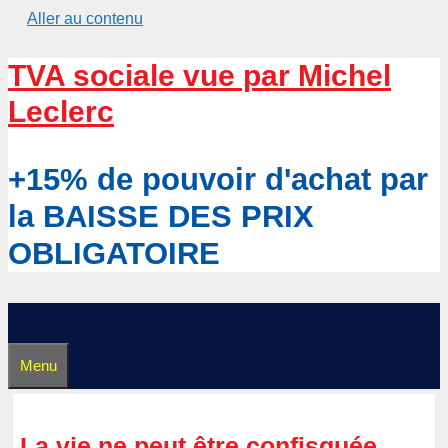
Aller au contenu
TVA sociale vue par Michel
Leclerc
+15% de pouvoir d'achat par
la BAISSE DES PRIX
OBLIGATOIRE
Menu
La vie ne peut être confisquée