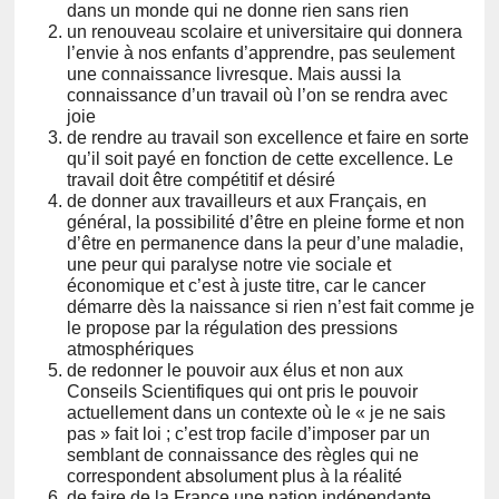
dans un monde qui ne donne rien sans rien
un renouveau scolaire et universitaire qui donnera
l’envie à nos enfants d’apprendre, pas seulement
une connaissance livresque. Mais aussi la
connaissance d’un travail où l’on se rendra avec
joie
de rendre au travail son excellence et faire en sorte
qu’il soit payé en fonction de cette excellence. Le
travail doit être compétitif et désiré
de donner aux travailleurs et aux Français, en
général, la possibilité d’être en pleine forme et non
d’être en permanence dans la peur d’une maladie,
une peur qui paralyse notre vie sociale et
économique et c’est à juste titre, car le cancer
démarre dès la naissance si rien n’est fait comme je
le propose par la régulation des pressions
atmosphériques
de redonner le pouvoir aux élus et non aux
Conseils Scientifiques qui ont pris le pouvoir
actuellement dans un contexte où le « je ne sais
pas » fait loi ; c’est trop facile d’imposer par un
semblant de connaissance des règles qui ne
correspondent absolument plus à la réalité
de faire de la France une nation indépendante