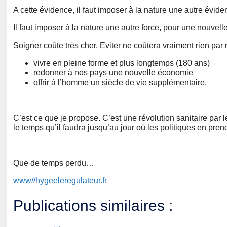
A cette évidence, il faut imposer à la nature une autre évid
Il faut imposer à la nature une autre force, pour une nouvell
Soigner coûte très cher. Eviter ne coûtera vraiment rien par 
vivre en pleine forme et plus longtemps (180 ans)
redonner à nos pays une nouvelle économie
offrir à l’homme un siècle de vie supplémentaire.
C’est ce que je propose. C’est une révolution sanitaire par l
le temps qu’il faudra jusqu’au jour où les politiques en pren
Que de temps perdu…
www//hygeeleregulateur.fr
Publications similaires :