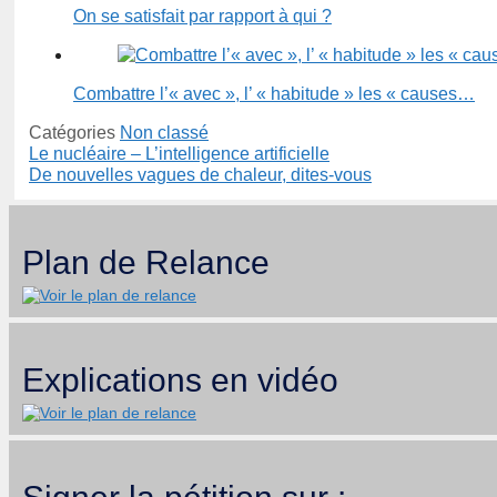
On se satisfait par rapport à qui ?
Combattre l’« avec », l’ « habitude » les « causes…
Catégories
Non classé
Le nucléaire – L’intelligence artificielle
De nouvelles vagues de chaleur, dites-vous
Plan de Relance
Explications en vidéo