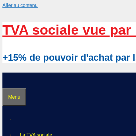
Aller au contenu
TVA sociale vue par 
+15% de pouvoir d'achat pa
Menu
La TVA sociale