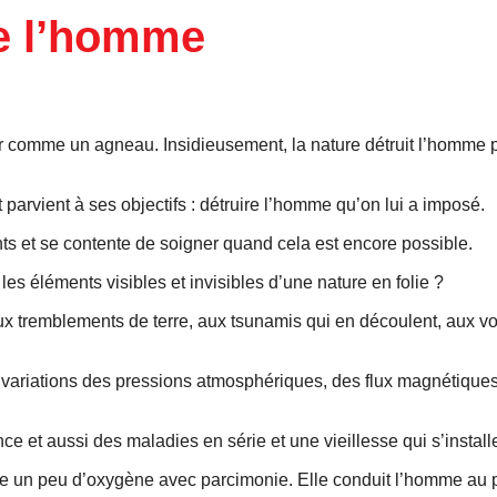
de l’homme
toir comme un agneau. Insidieusement, la nature détruit l’homme 
 parvient à ses objectifs : détruire l’homme qu’on lui a imposé.
ts et se contente de soigner quand cela est encore possible.
les éléments visibles et invisibles d’une nature en folie ?
ux tremblements de terre, aux tsunamis qui en découlent, aux v
s variations des pressions atmosphériques, des flux magnétique
et aussi des maladies en série et une vieillesse qui s’install
ne un peu d’oxygène avec parcimonie. Elle conduit l’homme au p