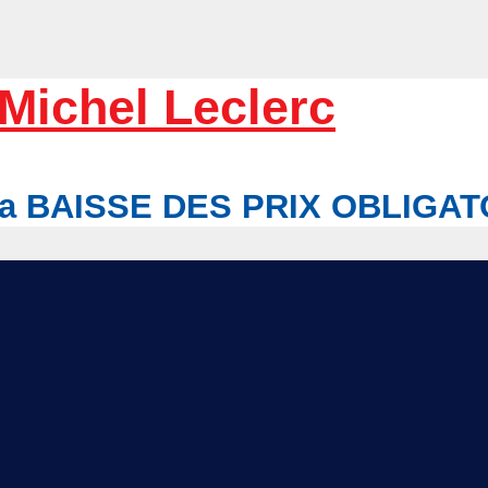
Michel Leclerc
r la BAISSE DES PRIX OBLIGA