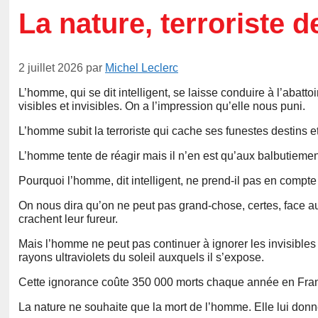
La nature, terroriste 
2 juillet 2026
par
Michel Leclerc
L’homme, qui se dit intelligent, se laisse conduire à l’abat
visibles et invisibles. On a l’impression qu’elle nous puni.
L’homme subit la terroriste qui cache ses funestes destins et
L’homme tente de réagir mais il n’en est qu’aux balbutiemen
Pourquoi l’homme, dit intelligent, ne prend-il pas en compte 
On nous dira qu’on ne peut pas grand-chose, certes, face a
crachent leur fureur.
Mais l’homme ne peut pas continuer à ignorer les invisible
rayons ultraviolets du soleil auxquels il s’expose.
Cette ignorance coûte 350 000 morts chaque année en France 
La nature ne souhaite que la mort de l’homme. Elle lui don