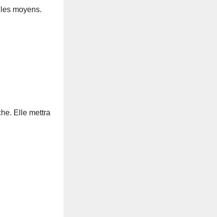
i les moyens.
che. Elle mettra