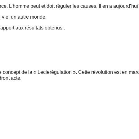
ence. L’homme peut et doit réguler les causes. Il en a aujourd’hu
e vie, un autre monde.
rapport aux résultats obtenus :
e concept de la « Leclerégulation ». Cette révolution est en mar
dront acte.