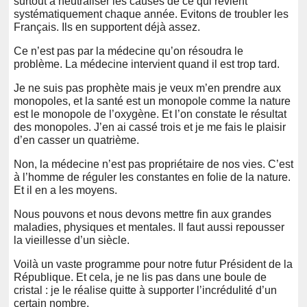
surtout à neutraliser les causes de ce qui revient
systématiquement chaque année. Evitons de troubler les
Français. Ils en supportent déjà assez.
Ce n’est pas par la médecine qu’on résoudra le
problème. La médecine intervient quand il est trop tard.
Je ne suis pas prophète mais je veux m’en prendre aux
monopoles, et la santé est un monopole comme la nature
est le monopole de l’oxygène. Et l’on constate le résultat
des monopoles. J’en ai cassé trois et je me fais le plaisir
d’en casser un quatrième.
Non, la médecine n’est pas propriétaire de nos vies. C’est
à l’homme de réguler les constantes en folie de la nature.
Et il en a les moyens.
Nous pouvons et nous devons mettre fin aux grandes
maladies, physiques et mentales. Il faut aussi repousser
la vieillesse d’un siècle.
Voilà un vaste programme pour notre futur Président de la
République. Et cela, je ne lis pas dans une boule de
cristal : je le réalise quitte à supporter l’incrédulité d’un
certain nombre.