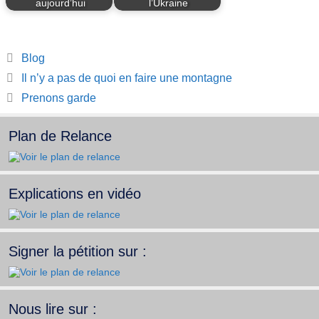
aujourd’hui
l’Ukraine
Catégories
Blog
Il n’y a pas de quoi en faire une montagne
Prenons garde
Plan de Relance
Explications en vidéo
Signer la pétition sur :
Nous lire sur :