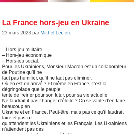
La France hors-jeu en Ukraine
23 mars 2023
par
Michel Leclerc
– Hors-jeu militaire
– Hors-jeu économique
– Hors-jeu social.
Pour les Ukrainiens, Monsieur Macron est un collaborateur
de Poutine qu’il ne
faut pas humilier, qu’il ne faut pas éliminer.
Où en est-on arrivé ? Et même en France, c’est la
dégringolade que le peuple
tente de freiner pour son futur, pour sa vie actuelle.
Ne faudrait-il pas changer d’étoile ? On se vante d’en faire
beaucoup en
Ukraine et en France. Peut-être, mais pas ce qu’il faudrait
faire et pas ce
qu’attendent les Ukrainiens et les Français. Les Ukrainiens
n’attendent pas des