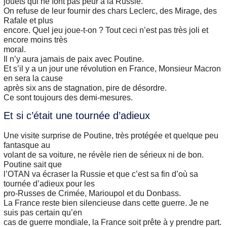
jouets qui ne font pas peur à la Russie.
On refuse de leur fournir des chars Leclerc, des Mirage, des
Rafale et plus
encore. Quel jeu joue-t-on ? Tout ceci n’est pas très joli et
encore moins très
moral.
Il n’y aura jamais de paix avec Poutine.
Et s’il y a un jour une révolution en France, Monsieur Macron
en sera la cause
après six ans de stagnation, pire de désordre.
Ce sont toujours des demi-mesures.
Et si c’était une tournée d’adieux
Une visite surprise de Poutine, très protégée et quelque peu
fantasque au
volant de sa voiture, ne révèle rien de sérieux ni de bon.
Poutine sait que
l’OTAN va écraser la Russie et que c’est sa fin d’où sa
tournée d’adieux pour les
pro-Russes de Crimée, Marioupol et du Donbass.
La France reste bien silencieuse dans cette guerre. Je ne
suis pas certain qu’en
cas de guerre mondiale, la France soit prête à y prendre part.