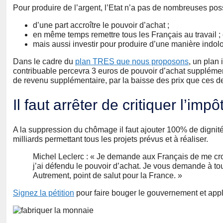
Pour produire de l’argent, l’Etat n’a pas de nombreuses possibi
d’une part accroître le pouvoir d’achat ;
en même temps remettre tous les Français au travail ; 
mais aussi investir pour produire d’une manière indolo
Dans le cadre du
plan TRES que nous proposons
, un plan
contribuable percevra 3 euros de pouvoir d’achat suppléme
de revenu supplémentaire, par la baisse des prix que ces d
Il faut arrêter de critiquer l’imp
A la suppression du chômage il faut ajouter 100% de dignité
milliards permettant tous les projets prévus et à réaliser.
Michel Leclerc : « Je demande aux Français de me croire
j’ai défendu le pouvoir d’achat. Je vous demande à tou
Autrement, point de salut pour la France. »
Signez la pétition
pour faire bouger le gouvernement et appl