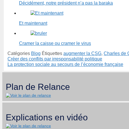
Décidément, notre président n’a pas la baraka
Et maintenant
Cramer la caisse ou cramer le virus
Catégories
Blog
Étiquettes
augmenter la CSG
,
Charles de 
Créer des conflits par irresponsabilité politique
La protection sociale au secours de l’économie française
Plan de Relance
Explications en vidéo