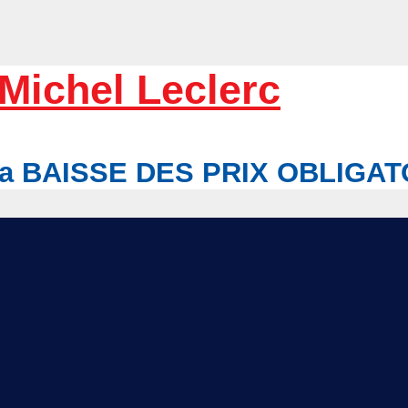
Michel Leclerc
r la BAISSE DES PRIX OBLIGA