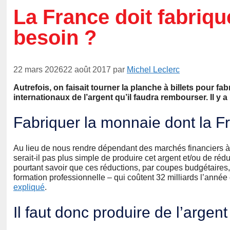
La France doit fabriqu
besoin ?
22 mars 2026
22 août 2017
par
Michel Leclerc
Autrefois, on faisait tourner la planche à billets pour 
internationaux de l’argent qu’il faudra rembourser. Il y 
Fabriquer la monnaie dont la 
Au lieu de nous rendre dépendant des marchés financiers à t
serait-il pas plus simple de produire cet argent et/ou de rédu
pourtant savoir que ces réductions, par coupes budgétaires, 
formation professionnelle – qui coûtent 32 milliards l’année 
expliqué
.
Il faut donc produire de l’argen