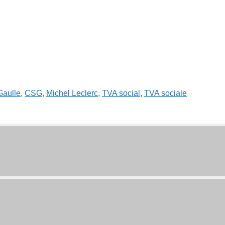
Gaulle
,
CSG
,
Michel Leclerc
,
TVA social
,
TVA sociale