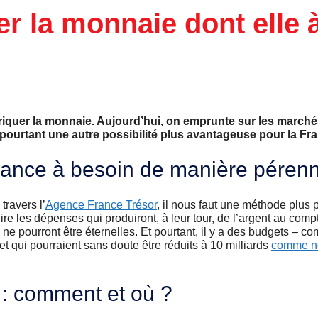
er la monnaie dont elle 
fabriquer la monnaie. Aujourd’hui, on emprunte sur les march
a pourtant une autre possibilité plus avantageuse pour la Fr
France à besoin de manière péren
ravers l’
Agence France Trésor
, il nous faut une méthode plus
ire les dépenses qui produiront, à leur tour, de l’argent au compte
ne pourront être éternelles. Et pourtant, il y a des budgets – c
et qui pourraient sans doute être réduits à 10 milliards
comme no
t : comment et où ?