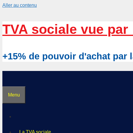
Aller au contenu
TVA sociale vue par 
+15% de pouvoir d'achat pa
Menu
La TVA sociale