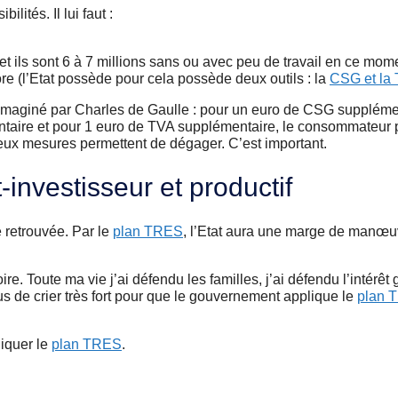
lités. Il lui faut :
et ils sont 6 à 7 millions sans ou avec peu de travail en ce mome
re (l’Etat possède pour cela possède deux outils : la
CSG et la
 imaginé par Charles de Gaulle : pour un euro de CSG supplémen
ntaire et pour 1 euro de TVA supplémentaire, le consommateur 
eux mesures permettent de dégager. C’est important.
ôt-investisseur et productif
 retrouvée. Par le
plan TRES
, l’Etat aura une marge de manœu
. Toute ma vie j’ai défendu les familles, j’ai défendu l’intérêt 
s de crier très fort pour que le gouvernement applique le
plan 
iquer le
plan TRES
.