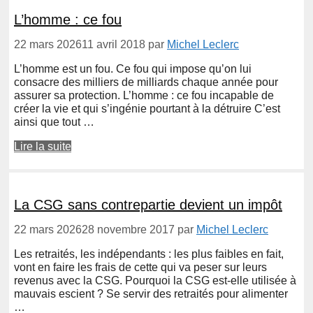
L’homme : ce fou
22 mars 2026
11 avril 2018
par
Michel Leclerc
L’homme est un fou. Ce fou qui impose qu’on lui
consacre des milliers de milliards chaque année pour
assurer sa protection. L’homme : ce fou incapable de
créer la vie et qui s’ingénie pourtant à la détruire C’est
ainsi que tout …
Lire la suite
La CSG sans contrepartie devient un impôt
22 mars 2026
28 novembre 2017
par
Michel Leclerc
Les retraités, les indépendants : les plus faibles en fait,
vont en faire les frais de cette qui va peser sur leurs
revenus avec la CSG. Pourquoi la CSG est-elle utilisée à
mauvais escient ? Se servir des retraités pour alimenter
…