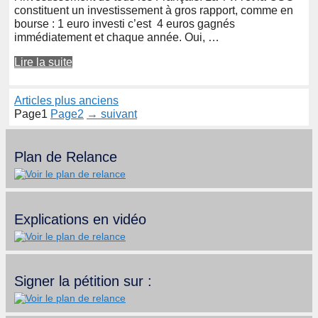
constituent un investissement à gros rapport, comme en
bourse : 1 euro investi c’est 4 euros gagnés
immédiatement et chaque année. Oui, …
Lire la suite
Articles plus anciens
Page
1
Page
2
→
suivant
Plan de Relance
Explications en vidéo
Signer la pétition sur :