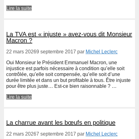
Lire la suite
La TVA est « injuste » avez-vous dit Monsieur
Macron ?
22 mars 2026
9 septembre 2017
par
Michel Leclerc
Oui Monsieur le Président Emmanuel Macron, une
injustice est parfois nécessaire à condition qu’elle soit
contrôlée, qu’elle soit compensée, qu’elle soit d’une
durée limitée et dans un but profitable à tous. Être injuste
pour être plus juste… Est-ce bien raisonnable ? …
Lire la suite
La charrue avant les bœufs en politique
22 mars 2026
7 septembre 2017
par
Michel Leclerc