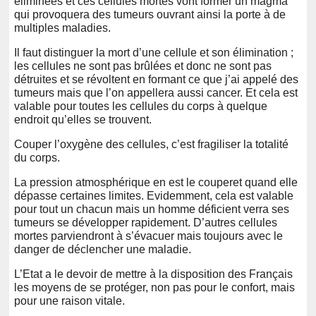
éliminées et ces cellules mortes vont former un magma
qui provoquera des tumeurs ouvrant ainsi la porte à de
multiples maladies.
Il faut distinguer la mort d’une cellule et son élimination ;
les cellules ne sont pas brûlées et donc ne sont pas
détruites et se révoltent en formant ce que j’ai appelé des
tumeurs mais que l’on appellera aussi cancer. Et cela est
valable pour toutes les cellules du corps à quelque
endroit qu’elles se trouvent.
Couper l’oxygène des cellules, c’est fragiliser la totalité
du corps.
La pression atmosphérique en est le couperet quand elle
dépasse certaines limites. Evidemment, cela est valable
pour tout un chacun mais un homme déficient verra ses
tumeurs se développer rapidement. D’autres cellules
mortes parviendront à s’évacuer mais toujours avec le
danger de déclencher une maladie.
L’Etat a le devoir de mettre à la disposition des Français
les moyens de se protéger, non pas pour le confort, mais
pour une raison vitale.