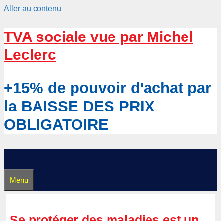
Aller au contenu
TVA sociale vue par Michel
Leclerc
+15% de pouvoir d'achat par
la BAISSE DES PRIX
OBLIGATOIRE
Menu
Se protéger des maladies est un