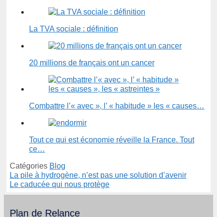
La TVA sociale : définition
20 millions de français ont un cancer
Combattre l’« avec », l’ « habitude » les « causes…
Tout ce qui est économie réveille la France. Tout
ce…
Catégories
Blog
La pile à hydrogène, n’est pas une solution d’avenir
Le caducée qui nous protège
Plan de Relance