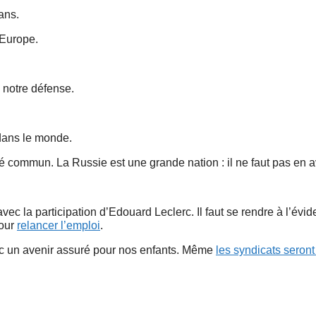
ans.
’Europe.
 notre défense.
 dans le monde.
é commun. La Russie est une grande nation : il ne faut pas en a
vec la participation d’Edouard Leclerc. Il faut se rendre à l’évi
pour
relancer l’emploi
.
vec un avenir assuré pour nos enfants. Même
les syndicats seront