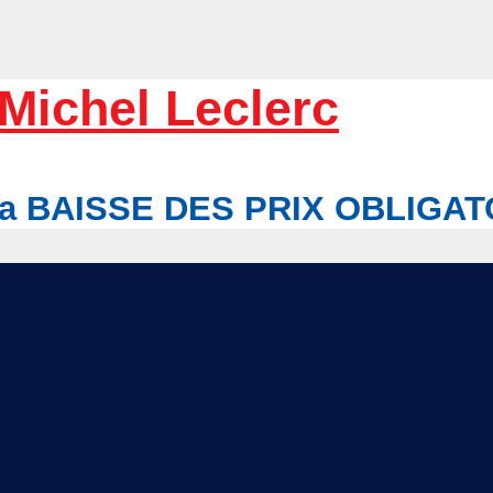
Michel Leclerc
r la BAISSE DES PRIX OBLIGA