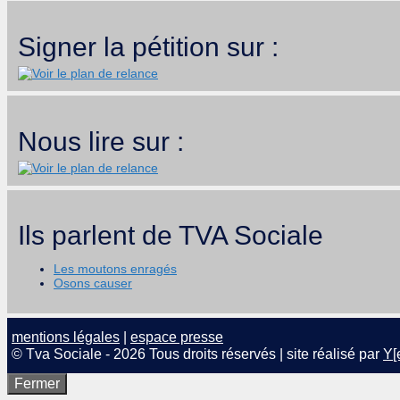
Signer la pétition sur :
Nous lire sur :
Ils parlent de TVA Sociale
Les moutons enragés
Osons causer
mentions légales
|
espace presse
© Tva Sociale - 2026 Tous droits réservés | site réalisé par
Y[
Fermer