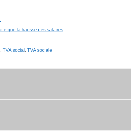
…
A
,
TVA social
,
TVA sociale