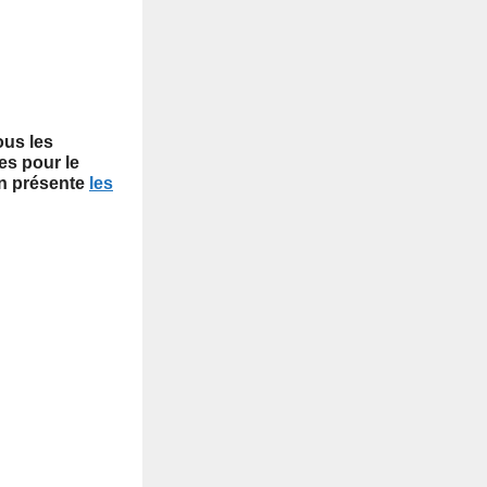
ous les
es pour le
en présente
les