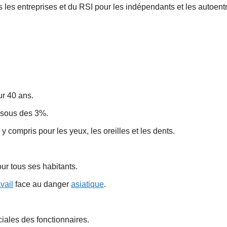
es les entreprises et du RSI pour les indépendants et les autoen
ur 40 ans.
essous des 3%.
 compris pour les yeux, les oreilles et les dents.
ur tous ses habitants.
vail
face au danger
asiatique
.
iales des fonctionnaires.