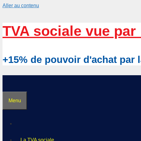
Aller au contenu
TVA sociale vue par 
+15% de pouvoir d'achat pa
Menu
La TVA sociale