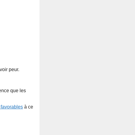
voir peur.
dence que les
 favorables
à ce