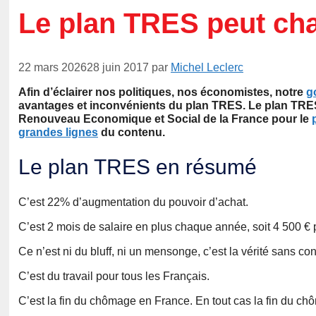
Le plan TRES peut cha
22 mars 2026
28 juin 2017
par
Michel Leclerc
Afin d’éclairer nos politiques, nos économistes, notre
g
avantages et inconvénients du plan TRES. Le plan TRES, 
Renouveau Economique et Social de la France pour le
grandes lignes
du contenu.
Le plan TRES en résumé
C’est 22% d’augmentation du pouvoir d’achat.
C’est 2 mois de salaire en plus chaque année, soit 4 500 € 
Ce n’est ni du bluff, ni un mensonge, c’est la vérité sans c
C’est du travail pour tous les Français.
C’est la fin du chômage en France. En tout cas la fin du ch