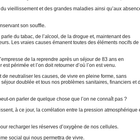
du vieillissement et des grandes maladies ainsi qu’aux absenc
onservant son souffle.
parle du tabac, de l’alcool, de la drogue et, maintenant des
ateurs. Les vraies causes émanent toutes des éléments nocifs de 
s’empresse de la reprendre après un séjour de 83 ans en
est périmée et l’on doit retourner d’où l’on est venu.
t de neutraliser les causes, de vivre en pleine forme, sans
 séjour doublée et tous nos problèmes sanitaires, financiers et 
eut-on parler de quelque chose que l’on ne connaît pas ?
ent, à ce jour, la corrélation entre la pression atmosphérique 
pour recharger les réserves d’oxygène de nos cellules.
gime social qui nous permettra de vivre.