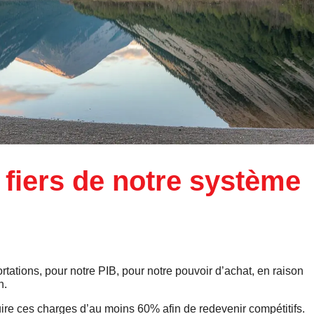
iers de notre système
rtations, pour notre PIB, pour notre pouvoir d’achat, en raison
n.
duire ces charges d’au moins 60% afin de redevenir compétitifs.