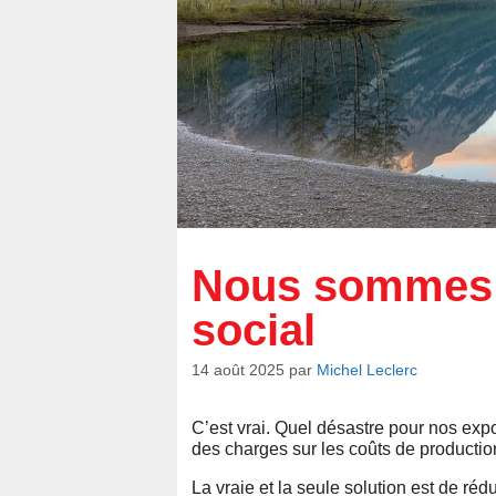
Nous sommes f
social
14 août 2025
par
Michel Leclerc
C’est vrai. Quel désastre pour nos expo
des charges sur les coûts de productio
La vraie et la seule solution est de ré