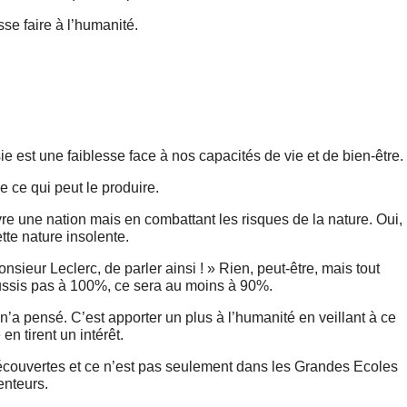
se faire à l’humanité.
ie est une faiblesse face à nos capacités de vie et de bien-être.
 ce qui peut le produire.
ivre une nation mais en combattant les risques de la nature. Oui, 
tte nature insolente.
sieur Leclerc, de parler ainsi ! » Rien, peut-être, mais tout
éussis pas à 100%, ce sera au moins à 90%.
 n’a pensé. C’est apporter un plus à l’humanité en veillant à ce
n tirent un intérêt.
s découvertes et ce n’est pas seulement dans les Grandes Ecoles
enteurs.