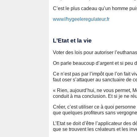
C’est le plus cadeau qu’un homme puis
www//hygeeleregulateur.fr
L’Etat et la vie
Voter des lois pour autoriser l’euthanas
On parle beaucoup d’argent et si peu de
Ce n’est pas par l’impôt que l’on fait v
faut oser s’attaquer au sanctuaire de ce
« Rien, aujourd’hui, ne vous permet, Mon
conduit à ma conclusion. Et si je ne r
Créer, c’est utiliser ce à quoi personne
que quelques profiteurs sans vergogne e
L’Etat se doit d’être l’applicateur de
que se trouvent les créateurs et les inv