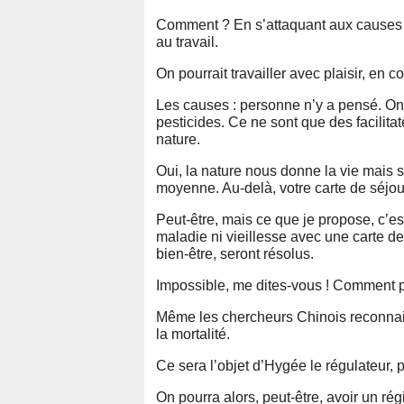
Comment ? En s’attaquant aux causes 
au travail.
On pourrait travailler avec plaisir, en c
Les causes : personne n’y a pensé. On 
pesticides. Ce ne sont que des facilit
nature.
Oui, la nature nous donne la vie mais 
moyenne. Au-delà, votre carte de séjour 
Peut-être, mais ce que je propose, c’es
maladie ni vieillesse avec une carte de
bien-être, seront résolus.
Impossible, me dites-vous ! Comment p
Même les chercheurs Chinois reconnaiss
la mortalité.
Ce sera l’objet d’Hygée le régulateur, 
On pourra alors, peut-être, avoir un ré