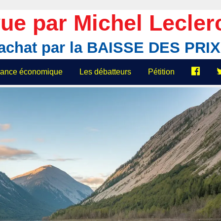
ue par Michel Lecler
'achat par la BAISSE DES PR
elance économique
Les débatteurs
Pétition