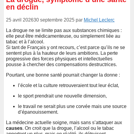
en déclin
25 avril 2026
30 septembre 2025
par
Michel Leclerc
La drogue ne se limite pas aux substances chimiques :
elle peut être médicamenteuse, ou simplement liée au
tabac et à l’alcool.
Si tant de Français y ont recours, c’est parce qu’ils ne se
sentent plus à la hauteur de leurs ambitions. La perte
progressive des forces physiques et intellectuelles
pousse à chercher des compensations destructrices.
Pourtant, une bonne santé pourrait changer la donne :
l’école et la culture retrouveraient tout leur éclat,
le sport prendrait une nouvelle dimension,
le travail ne serait plus une corvée mais une source
d’épanouissement.
La médecine actuelle soigne, mais sans s’attaquer aux
causes
. On croit que la drogue, l’alcool ou le tabac
apportent un plus, mais en réalité, ils détruisent.