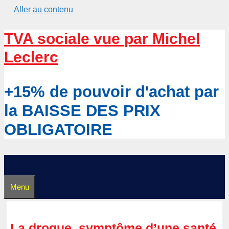
Aller au contenu
TVA sociale vue par Michel
Leclerc
+15% de pouvoir d'achat par
la BAISSE DES PRIX
OBLIGATOIRE
Menu
La drogue, symptôme d’une santé