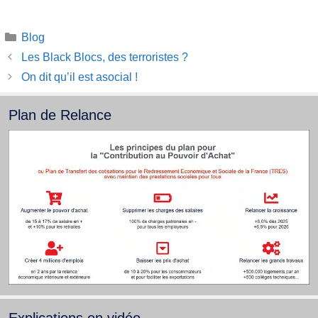
Catégories
Blog
Les Black Blocs, des terroristes ?
On dit qu’il est asocial !
Plan de Relance