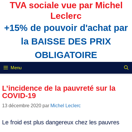
Aller
TVA sociale vue par Michel
au
Leclerc
contenu
+15% de pouvoir d'achat par
la BAISSE DES PRIX
OBLIGATOIRE
Menu
L’incidence de la pauvreté sur la
COVID-19
13 décembre 2020
par
Michel Leclerc
Le froid est plus dangereux chez les pauvres