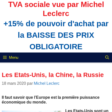
Aller
TVA sociale vue par Michel
au
Leclerc
contenu
+15% de pouvoir d'achat par
la BAISSE DES PRIX
OBLIGATOIRE
Menu
Les Etats-Unis, la Chine, la Russie
18 mars 2020
par
Michel Leclerc
Il faut savoir que l’Europe est la première puissance
économique du monde.
Les Etats-Unis sont un