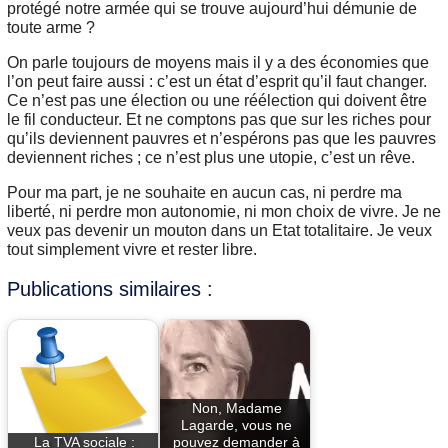
protégé notre armée qui se trouve aujourd’hui démunie de
toute arme ?
On parle toujours de moyens mais il y a des économies que
l’on peut faire aussi : c’est un état d’esprit qu’il faut changer.
Ce n’est pas une élection ou une réélection qui doivent être
le fil conducteur. Et ne comptons pas que sur les riches pour
qu’ils deviennent pauvres et n’espérons pas que les pauvres
deviennent riches ; ce n’est plus une utopie, c’est un rêve.
Pour ma part, je ne souhaite en aucun cas, ni perdre ma
liberté, ni perdre mon autonomie, ni mon choix de vivre. Je ne
veux pas devenir un mouton dans un Etat totalitaire. Je veux
tout simplement vivre et rester libre.
Publications similaires :
Non, Madame
Lagarde, vous ne
La TVA sociale :
pouvez demander à