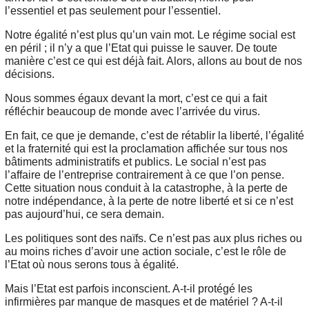
l’essentiel et pas seulement pour l’essentiel.
Notre égalité n’est plus qu’un vain mot. Le régime social est
en péril ; il n’y a que l’Etat qui puisse le sauver. De toute
manière c’est ce qui est déjà fait. Alors, allons au bout de nos
décisions.
Nous sommes égaux devant la mort, c’est ce qui a fait
réfléchir beaucoup de monde avec l’arrivée du virus.
En fait, ce que je demande, c’est de rétablir la liberté, l’égalité
et la fraternité qui est la proclamation affichée sur tous nos
bâtiments administratifs et publics. Le social n’est pas
l’affaire de l’entreprise contrairement à ce que l’on pense.
Cette situation nous conduit à la catastrophe, à la perte de
notre indépendance, à la perte de notre liberté et si ce n’est
pas aujourd’hui, ce sera demain.
Les politiques sont des naïfs. Ce n’est pas aux plus riches ou
au moins riches d’avoir une action sociale, c’est le rôle de
l’Etat où nous serons tous à égalité.
Mais l’Etat est parfois inconscient. A-t-il protégé les
infirmières par manque de masques et de matériel ? A-t-il