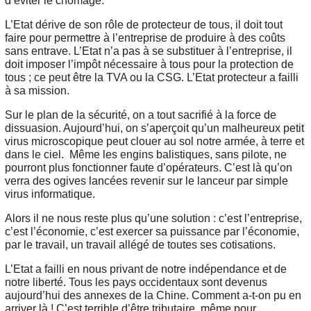
d’éviter le chômage.
L’Etat dérive de son rôle de protecteur de tous, il doit tout
faire pour permettre à l’entreprise de produire à des coûts
sans entrave. L’Etat n’a pas à se substituer à l’entreprise, il
doit imposer l’impôt nécessaire à tous pour la protection de
tous ; ce peut être la TVA ou la CSG. L’Etat protecteur a failli
à sa mission.
Sur le plan de la sécurité, on a tout sacrifié à la force de
dissuasion. Aujourd’hui, on s’aperçoit qu’un malheureux petit
virus microscopique peut clouer au sol notre armée, à terre et
dans le ciel. Même les engins balistiques, sans pilote, ne
pourront plus fonctionner faute d’opérateurs. C’est là qu’on
verra des ogives lancées revenir sur le lanceur par simple
virus informatique.
Alors il ne nous reste plus qu’une solution : c’est l’entreprise,
c’est l’économie, c’est exercer sa puissance par l’économie,
par le travail, un travail allégé de toutes ses cotisations.
L’Etat a failli en nous privant de notre indépendance et de
notre liberté. Tous les pays occidentaux sont devenus
aujourd’hui des annexes de la Chine. Comment a-t-on pu en
arriver là ! C’est terrible d’être tributaire, même pour