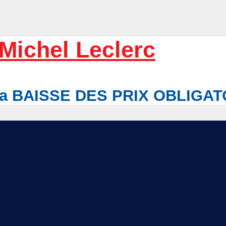
Michel Leclerc
r la BAISSE DES PRIX OBLIGA