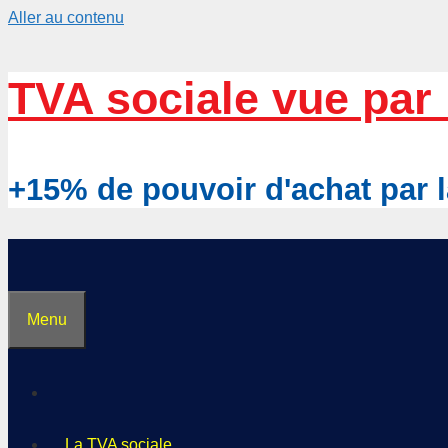
Aller au contenu
TVA sociale vue par 
+15% de pouvoir d'achat pa
Menu
La TVA sociale