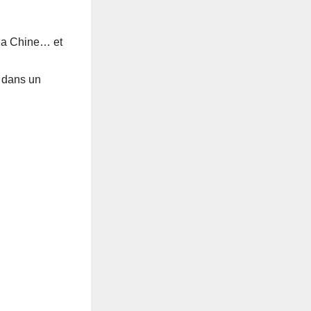
 la Chine… et
e dans un