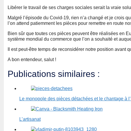
Libérer le travail de ses charges sociales serait la vraie solu
Malgré l’épisode du Covid-19, rien n’a changé et je crois 
l’on attend patiemment les pièces pour remettre en route no
Bien sûr que toutes ces pièces peuvent être réalisées en E
système mondial du commerce que l’on a souhaité et auquel
Il est peut-être temps de reconsidérer notre position avant
A bon entendeur, salut !
Publications similaires :
Le monopole des pièces détachées et le chantage à l’
L’artisanat