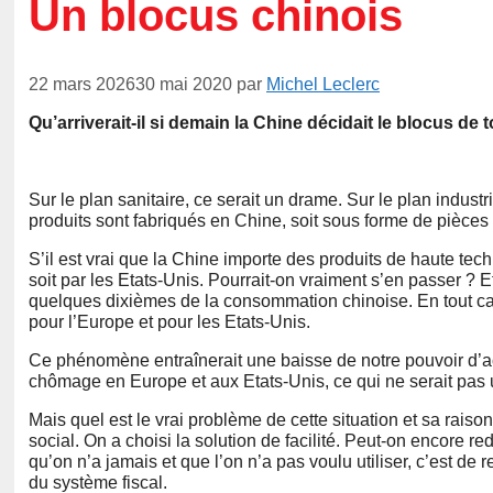
Un blocus chinois
22 mars 2026
30 mai 2020
par
Michel Leclerc
Qu’arriverait-il si demain la Chine décidait le blocus de 
Sur le plan sanitaire, ce serait un drame. Sur le plan indust
produits sont fabriqués en Chine, soit sous forme de pièces
S’il est vrai que la Chine importe des produits de haute techn
soit par les Etats-Unis. Pourrait-on vraiment s’en passer ? 
quelques dixièmes de la consommation chinoise. En tout cas
pour l’Europe et pour les Etats-Unis.
Ce phénomène entraînerait une baisse de notre pouvoir d’a
chômage en Europe et aux Etats-Unis, ce qui ne serait pas
Mais quel est le vrai problème de cette situation et sa rai
social. On a choisi la solution de facilité. Peut-on encore r
qu’on n’a jamais et que l’on n’a pas voulu utiliser, c’est de 
du système fiscal.