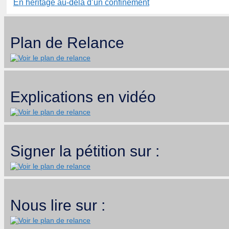
En héritage au-delà d’un confinement
Plan de Relance
Explications en vidéo
Signer la pétition sur :
Nous lire sur :