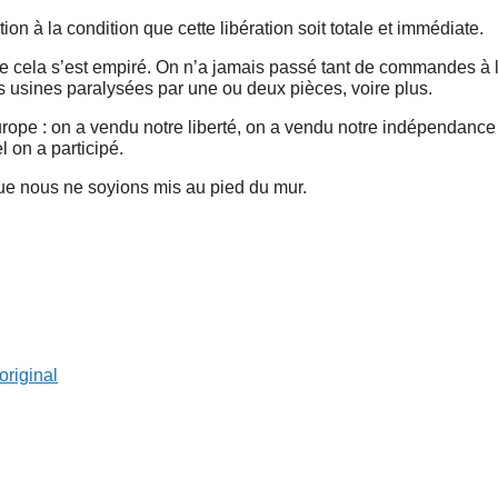
tion à la condition que cette libération soit totale et immédiate.
que cela s’est empiré. On n’a jamais passé tant de commandes à
s usines paralysées par une ou deux pièces, voire plus.
urope : on a vendu notre liberté, on a vendu notre indépendanc
 on a participé.
 que nous ne soyions mis au pied du mur.
original