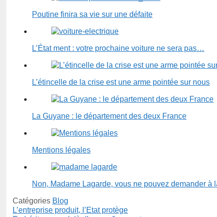
Poutine finira sa vie sur une défaite
L’État ment : votre prochaine voiture ne sera pas…
L’étincelle de la crise est une arme pointée sur nous
La Guyane : le département des deux France
Mentions légales
Non, Madame Lagarde, vous ne pouvez demander à 
Catégories
Blog
L’entreprise produit, l’Etat protège