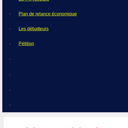
Plan de relance économique
Les débatteurs
Pétition