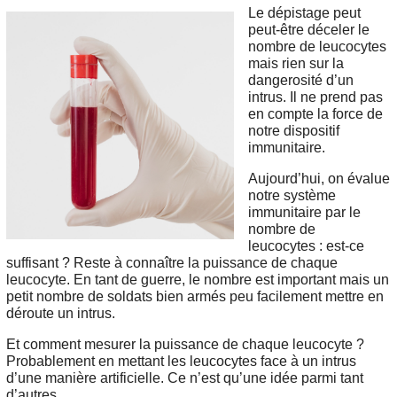
Le dépistage peut
peut-être déceler le
nombre de leucocytes
mais rien sur la
dangerosité d’un
intrus. Il ne prend pas
en compte la force de
notre dispositif
immunitaire.
Aujourd’hui, on évalue
notre système
immunitaire par le
nombre de
leucocytes : est-ce
suffisant ? Reste à connaître la puissance de chaque
leucocyte. En tant de guerre, le nombre est important mais un
petit nombre de soldats bien armés peu facilement mettre en
déroute un intrus.
Et comment mesurer la puissance de chaque leucocyte ?
Probablement en mettant les leucocytes face à un intrus
d’une manière artificielle. Ce n’est qu’une idée parmi tant
d’autres.