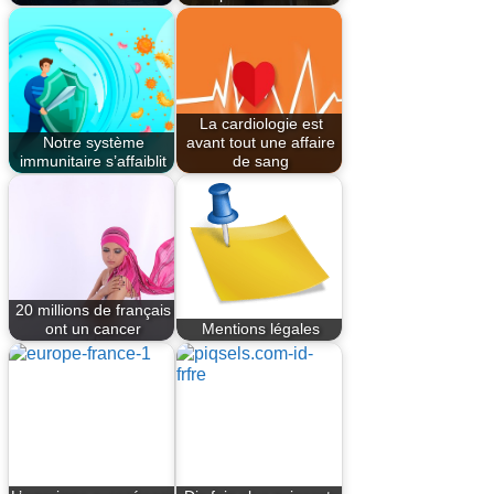
La cardiologie est
Notre système
avant tout une affaire
immunitaire s’affaiblit
de sang
20 millions de français
ont un cancer
Mentions légales