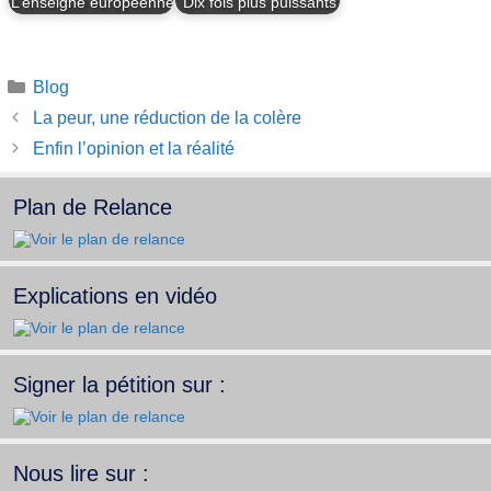
L’enseigne européenne
Dix fois plus puissants
Catégories
Blog
La peur, une réduction de la colère
Enfin l’opinion et la réalité
Plan de Relance
Explications en vidéo
Signer la pétition sur :
Nous lire sur :