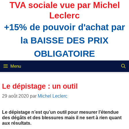
Aller
TVA sociale vue par Michel
au
Leclerc
contenu
+15% de pouvoir d'achat par
la BAISSE DES PRIX
OBLIGATOIRE
Menu
Le dépistage : un outil
29 août 2020
par
Michel Leclerc
Le dépistage n’est qu’un outil pour mesurer l’étendue
des dégâts et des blessures mais il ne sert à rien quant
aux résultats.