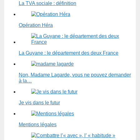
La TVA sociale : définition
Opération Héra
La Guyane : le département des deux France
Non, Madame Lagarde, vous ne pouvez demander
à la…
Je vis dans le futur
Mentions légales