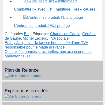
Combattre l’« avec », l’ « habitude » les « causes…
L’entreprise produit, l’Etat protège
Catégories
Blog
Étiquettes
Charles de Gaulle
,
Général
de Gaulle
,
Michel Leclerc
,
TVA sociale
Emery Jacquillat : la fausse bonne idée d’une TVA
responsable pour le Made in France
Oui aux économies structurelles, non aux économies
opérationnelles
Plan de Relance
Explications en vidéo