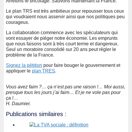
Arrêtons le bricolage. Sauvons maintenant la France.
Le plan TRS est très ambitieux pour repousser tous ceux
qui voudraient nous asservir ainsi que nos politiques peu
courageux.
La collaboration commence avec les spéculateurs qui
vont essayer de piéger notre économie. Les emprunts
que nous faisons sont à très court terme et dangereux.
Seul un moratoire consolidé sur 20 ans peut régler le
problème de la France.
Signez la pétition
pour faire bouger le gouvernement et
appliquer le
plan TRES
.
Vous avez faim ?… ça n’est pas une raison !… Moi aussi,
presque tous les jours j’ai faim… Et je ne vole pas pour
ça !…
H. Daumier.
Publications similaires :