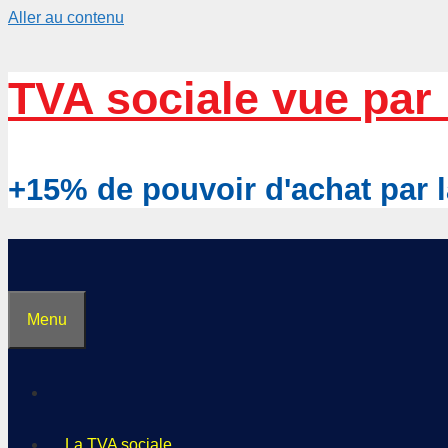
Aller au contenu
TVA sociale vue par 
+15% de pouvoir d'achat pa
Menu
La TVA sociale