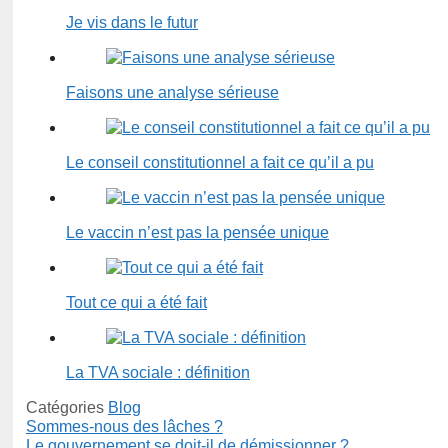
Je vis dans le futur
Faisons une analyse sérieuse
Le conseil constitutionnel a fait ce qu’il a pu
Le vaccin n’est pas la pensée unique
Tout ce qui a été fait
La TVA sociale : définition
Catégories
Blog
Sommes-nous des lâches ?
Le gouvernement se doit-il de démissionner ?