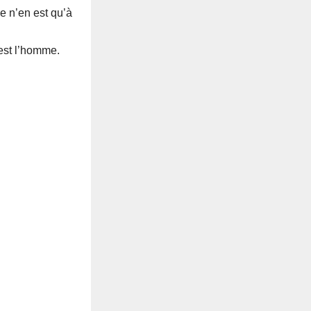
e n’en est qu’à
c’est l’homme.