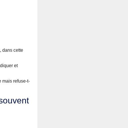
, dans cette
adiquer et
 mais refuse-t-
 souvent