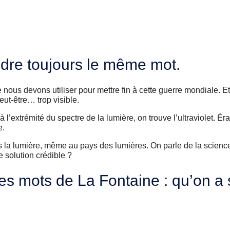
endre toujours le même mot.
 nous devons utiliser pour mettre fin à cette guerre mondiale. Et
peut-être… trop visible.
 l’extrémité du spectre de la lumière, on trouve l’ultraviolet. Ér
e.
s la lumière, même au pays des lumières. On parle de la science
 solution crédible ?
les mots de La Fontaine : qu’on a