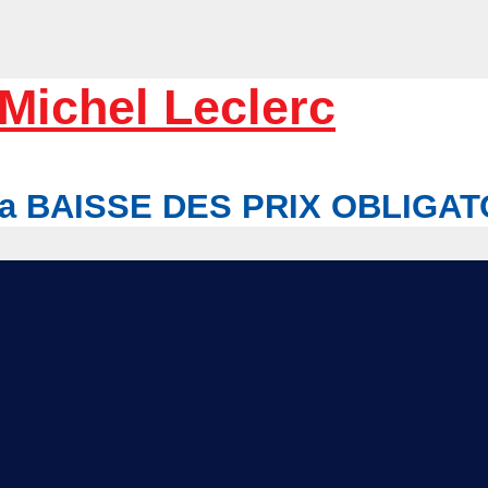
Michel Leclerc
r la BAISSE DES PRIX OBLIGA