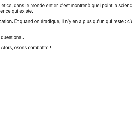
et ce, dans le monde entier, c’est montrer à quel point la scienc
er ce qui existe.
adication. Et quand on éradique, il n’y en a plus qu’un qui reste : 
s questions…
 Alors, osons combattre !