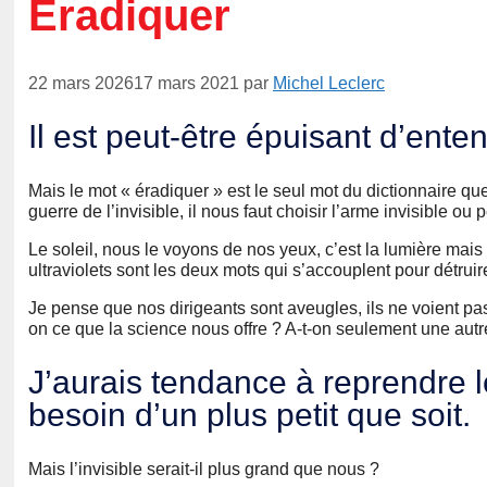
Eradiquer
22 mars 2026
17 mars 2021
par
Michel Leclerc
Il est peut-être épuisant d’ent
Mais le mot « éradiquer » est le seul mot du dictionnaire que
guerre de l’invisible, il nous faut choisir l’arme invisible ou 
Le soleil, nous le voyons de nos yeux, c’est la lumière mais à
ultraviolets sont les deux mots qui s’accouplent pour détruir
Je pense que nos dirigeants sont aveugles, ils ne voient pa
on ce que la science nous offre ? A-t-on seulement une autre
J’aurais tendance à reprendre 
besoin d’un plus petit que soit.
Mais l’invisible serait-il plus grand que nous ?